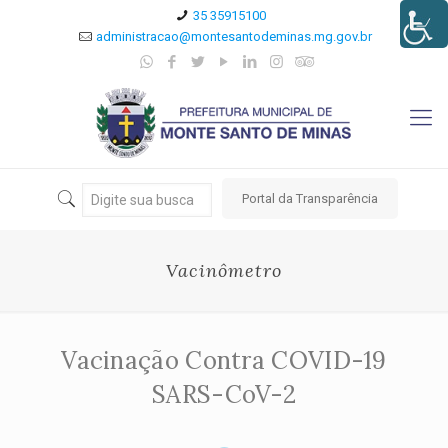
35 35915100
administracao@montesantodeminas.mg.gov.br
Portal da Transparência
Vacinômetro
Vacinação Contra COVID-19
SARS-CoV-2