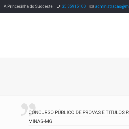
A Princesinha do Sudoeste
35 35915100
administracao@mo
CONCURSO PÚBLICO DE PROVAS E TÍTULOS 
MINAS-MG