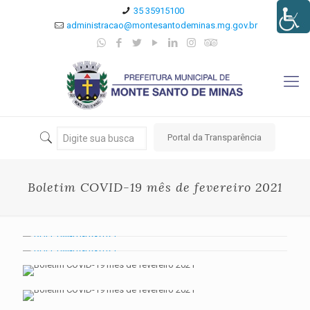
35 35915100
administracao@montesantodeminas.mg.gov.br
Portal da Transparência
Boletim COVID-19 mês de fevereiro 2021