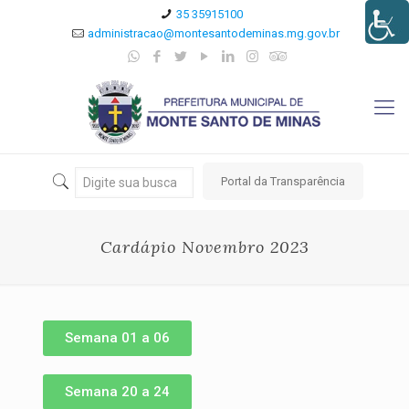
35 35915100
administracao@montesantodeminas.mg.gov.br
Portal da Transparência
Cardápio Novembro 2023
Semana 01 a 06
Semana 20 a 24