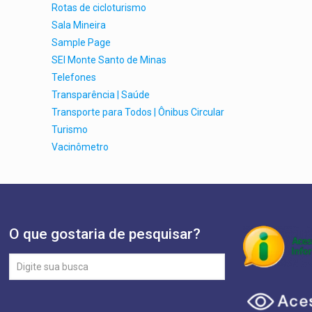
Rotas de cicloturismo
Sala Mineira
Sample Page
SEI Monte Santo de Minas
Telefones
Transparência | Saúde
Transporte para Todos | Ônibus Circular
Turismo
Vacinômetro
O que gostaria de pesquisar?