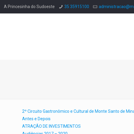
A Princesinha do Sudoeste
35 35915100
administracao@mo
2º Circuito Gastronômico e Cultural de Monte Santo de Mi
Antes e Depois
ATRAÇÃO DE INVESTIMENTOS
Audiências 2017 – 2020