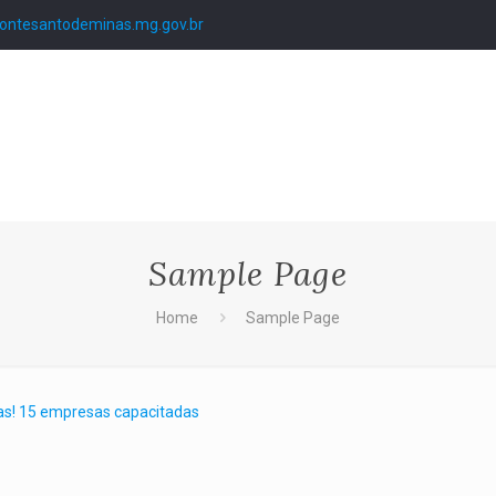
ntesantodeminas.mg.gov.br
Sample Page
Home
Sample Page
nas! 15 empresas capacitadas