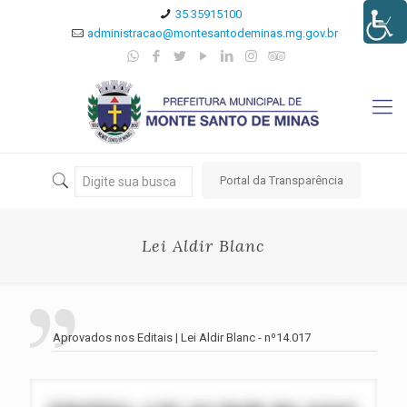
35 35915100
administracao@montesantodeminas.mg.gov.br
Portal da Transparência
Lei Aldir Blanc
Aprovados nos Editais | Lei Aldir Blanc - nº14.017