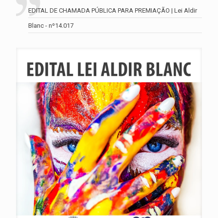
EDITAL DE CHAMADA PÚBLICA PARA PREMIAÇÃO | Lei Aldir
Blanc - nº14.017