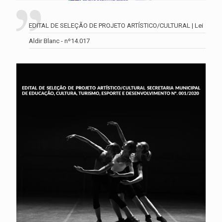
EDITAL DE SELEÇÃO DE PROJETO ARTÍSTICO/CULTURAL | Lei
Aldir Blanc - nº14.017