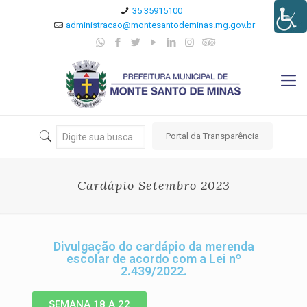
35 35915100
administracao@montesantodeminas.mg.gov.br
Portal da Transparência
Cardápio Setembro 2023
Divulgação do cardápio da merenda
escolar de acordo com a Lei nº
2.439/2022.
SEMANA 18 A 22