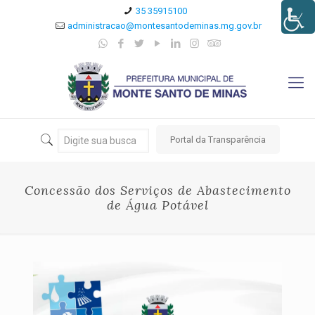
35 35915100
administracao@montesantodeminas.mg.gov.br
Portal da Transparência
Concessão dos Serviços de Abastecimento
de Água Potável