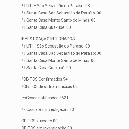
?‍⚕️ UTI – São Sebastião do Paraíso: 03
?‍⚕️ Santa Casa São Sebastião do Paraíso: 00
?‍⚕️ Santa Casa Monte Santo de Minas: 00
?‍⚕️ Santa Casa Guaxupé: 00
INVESTIGAÇÃO INTERNADOS
?‍⚕️ UTI – São Sebastião do Paraíso: 00
?‍⚕️ Santa Casa São Sebastião do Paraíso: 00
?‍⚕️ Santa Casa Monte Santo de Minas: 00
?‍⚕️ Santa Casa Guaxupé: 00
?ÓBITOS Confirmados 54
?ÓBITOS de outro município 02
✍️Casos notificados 3621
?️‍♀️Casos em investigação 13
ÓBITOS suspeito 00
ÓBITOS em investigação 00