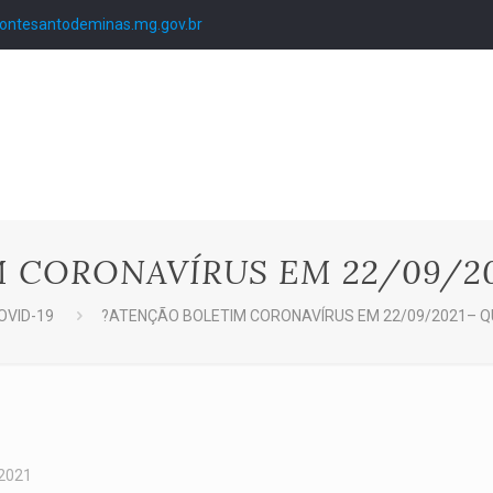
ntesantodeminas.mg.gov.br
 CORONAVÍRUS EM 22/09/20
OVID-19
?ATENÇÃO BOLETIM CORONAVÍRUS EM 22/09/2021– Q
 2021