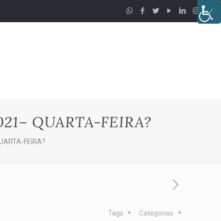
21– QUARTA-FEIRA?
UARTA-FEIRA?
Tags
Categorias