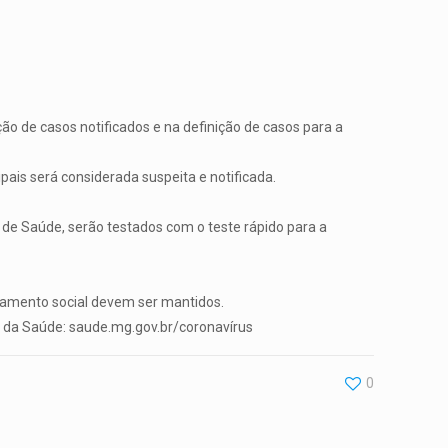
ão de casos notificados e na definição de casos para a
ais será considerada suspeita e notificada.
 de Saúde, serão testados com o teste rápido para a
iamento social devem ser mantidos.
do da Saúde: saude.mg.gov.br/coronavírus
0