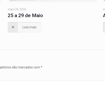
maio 25, 2026
m
25 a 29 de Maio
Leia mais
gatórios são marcados com
*