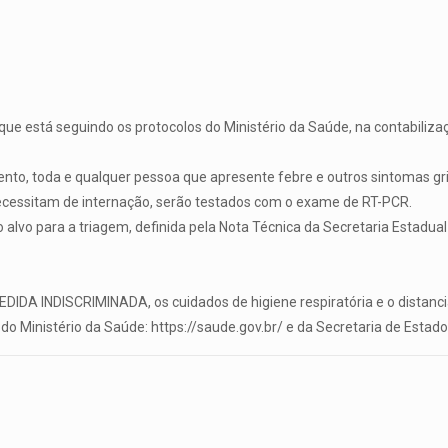
ue está seguindo os protocolos do Ministério da Saúde, na contabilizaç
o, toda e qualquer pessoa que apresente febre e outros sintomas grip
ecessitam de internação, serão testados com o exame de RT-PCR.
alvo para a triagem, definida pela Nota Técnica da Secretaria Estadual
DA INDISCRIMINADA, os cuidados de higiene respiratória e o distanc
do Ministério da Saúde: https://saude.gov.br/ e da Secretaria de Esta