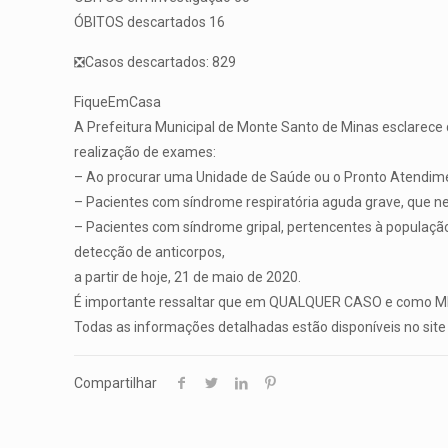
ÓBITOS descartados 16
❎Casos descartados: 829
FiqueEmCasa
A Prefeitura Municipal de Monte Santo de Minas esclarece q
realização de exames:
– Ao procurar uma Unidade de Saúde ou o Pronto Atendiment
– Pacientes com síndrome respiratória aguda grave, que n
– Pacientes com síndrome gripal, pertencentes à população 
detecção de anticorpos,
a partir de hoje, 21 de maio de 2020.
É importante ressaltar que em QUALQUER CASO e como MEDI
Todas as informações detalhadas estão disponíveis no site 
Compartilhar