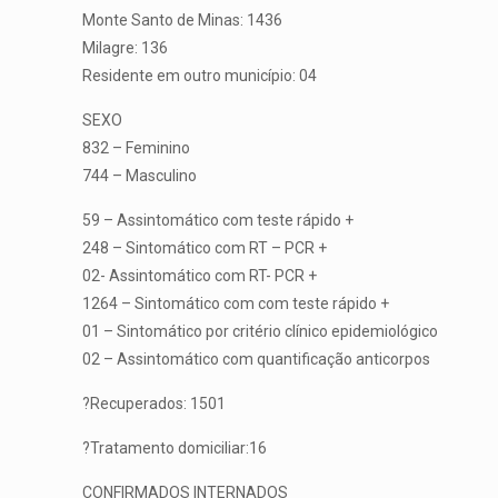
Monte Santo de Minas: 1436
Milagre: 136
Residente em outro município: 04
SEXO
832 – Feminino
744 – Masculino
59 – Assintomático com teste rápido +
248 – Sintomático com RT – PCR +
02- Assintomático com RT- PCR +
1264 – Sintomático com com teste rápido +
01 – Sintomático por critério clínico epidemiológico
02 – Assintomático com quantificação anticorpos
?Recuperados: 1501
?Tratamento domiciliar:16
CONFIRMADOS INTERNADOS