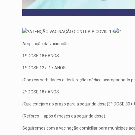
ATENÇÃO VACINAÇÃO CONTRA A COVID-19
Ampliação da vacinação!
1º DOSE 18+ ANOS
1º DOSE 12 a 17 ANOS
(Com comorbidades e declaração médica acompanhado pe
2º DOSE 18+ ANOS
(Que estejam no prazo para a segunda dose)3º DOSE 80+
(Reforço – após 6 meses da segunda dose)
Seguiremos com a vacinação domiciliar para munícipes ac