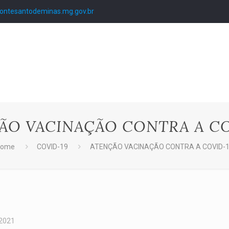
ntesantodeminas.mg.gov.br
ÃO VACINAÇÃO CONTRA A CO
Home
COVID-19
ATENÇÃO VACINAÇÃO CONTRA A COVID-
 2021