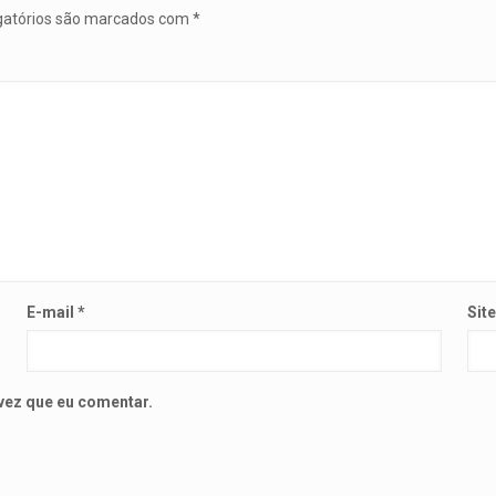
gatórios são marcados com
*
E-mail
*
Sit
vez que eu comentar.