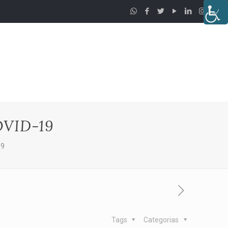
VID-19
19
Tags
Categorias