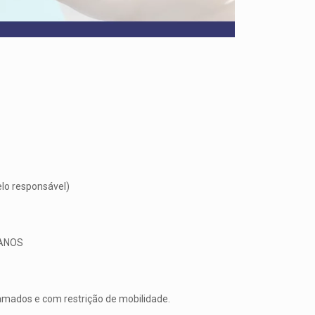
lo responsável)
 ANOS
amados e com restrição de mobilidade.