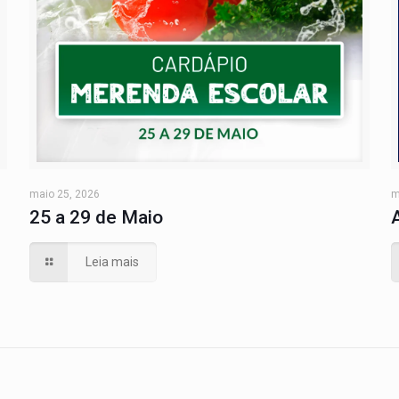
maio 25, 2026
m
25 a 29 de Maio
Leia mais