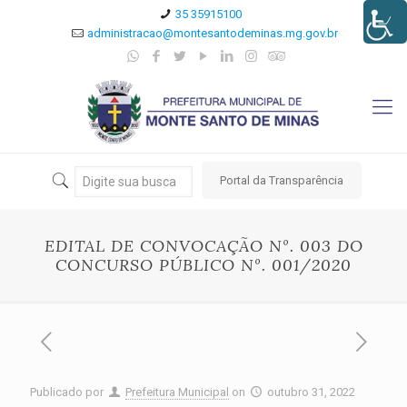
35 35915100
administracao@montesantodeminas.mg.gov.br
Portal da Transparência
EDITAL DE CONVOCAÇÃO Nº. 003 DO
CONCURSO PÚBLICO Nº. 001/2020
Publicado por
Prefeitura Municipal
on
outubro 31, 2022