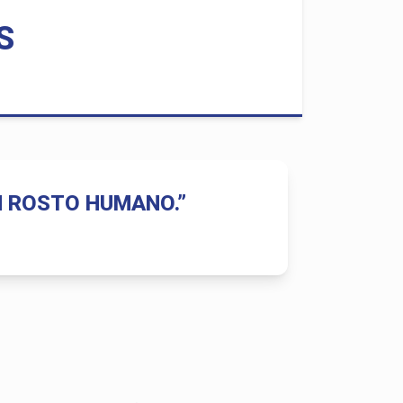
S
M ROSTO HUMANO.”