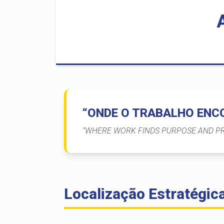
“ONDE O TRABALHO ENC
“WHERE WORK FINDS PURPOSE AND PR
Localização Estratégic