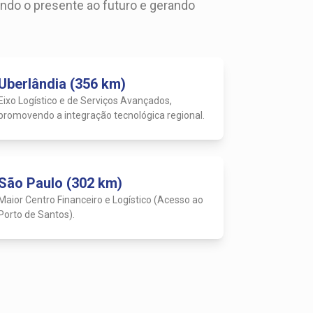
ando o presente ao futuro e gerando
Uberlândia (356 km)
Eixo Logístico e de Serviços Avançados,
promovendo a integração tecnológica regional.
São Paulo (302 km)
Maior Centro Financeiro e Logístico (Acesso ao
Porto de Santos).