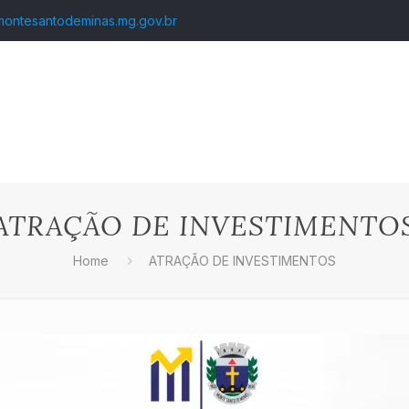
montesantodeminas.mg.gov.br
ATRAÇÃO DE INVESTIMENTO
Home
ATRAÇÃO DE INVESTIMENTOS