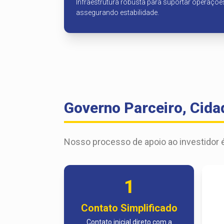
Infraestrutura robusta para suportar operações
assegurando estabilidade.
Governo Parceiro, Cid
Nosso processo de apoio ao investidor é
1
Contato Simplificado
Contato inicial direto com a