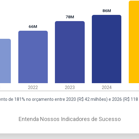
86M
78M
66M
M
1
2022
2023
2024
nto de 181% no orçamento entre 2020 (R$ 42 milhões) e 2026 (R$ 118 
Entenda Nossos Indicadores de Sucesso