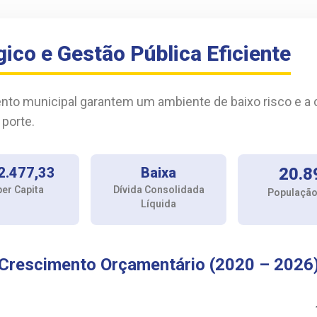
ico e Gestão Pública Eficiente
mento municipal garantem um ambiente de baixo risco e 
 porte.
2.477,33
Baixa
20.8
per Capita
Dívida Consolidada
População
Líquida
Crescimento Orçamentário (2020 – 2026