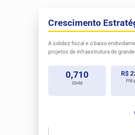
Crescimento Estratég
A solidez fiscal e o baixo endivida
projetos de infraestrutura de grande
0,710
R$ 2
PIB 
IDHM