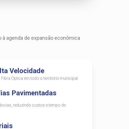
nto à agenda de expansão econômica
lta Velocidade
ibra Óptica em todo o território municipal.
Vias Pavimentadas
odovias, reduzindo custos e tempo de
iais