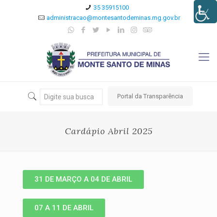
35 35915100
administracao@montesantodeminas.mg.gov.br
Portal da Transparência
Cardápio Abril 2025
31 DE MARÇO A 04 DE ABRIL
07 A 11 DE ABRIL