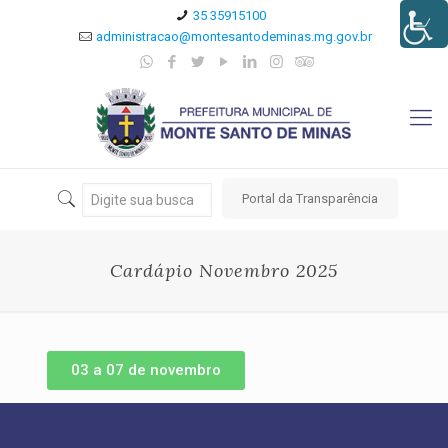
35 35915100
administracao@montesantodeminas.mg.gov.br
Portal da Transparência
Cardápio Novembro 2025
03 a 07 de novembro