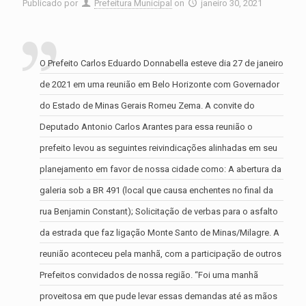
Publicado por
Prefeitura Municipal
on
janeiro 30, 2021
O Prefeito Carlos Eduardo Donnabella esteve dia 27 de janeiro
de 2021 em uma reunião em Belo Horizonte com Governador
do Estado de Minas Gerais Romeu Zema. A convite do
Deputado Antonio Carlos Arantes para essa reunião o
prefeito levou as seguintes reivindicações alinhadas em seu
planejamento em favor de nossa cidade como: A abertura da
galeria sob a BR 491 (local que causa enchentes no final da
rua Benjamin Constant); Solicitação de verbas para o asfalto
da estrada que faz ligação Monte Santo de Minas/Milagre. A
reunião aconteceu pela manhã, com a participação de outros
Prefeitos convidados de nossa região. “Foi uma manhã
proveitosa em que pude levar essas demandas até as mãos