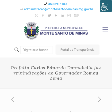
35 35915100
administracao@montesantodeminas.mg.gov.br
Portal da Transparência
Prefeito Carlos Eduardo Donnabella faz
reivindicações ao Governador Romeu
Zema