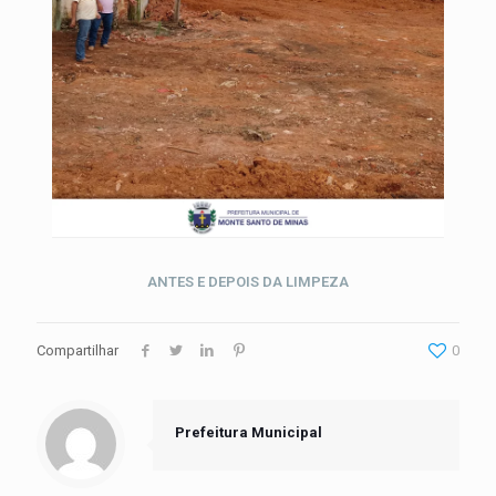
ANTES E DEPOIS DA LIMPEZA
Compartilhar
0
Prefeitura Municipal