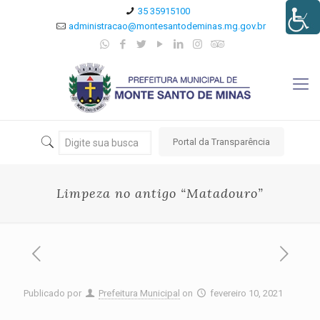
35 35915100
administracao@montesantodeminas.mg.gov.br
Portal da Transparência
Limpeza no antigo “Matadouro”
Publicado por
Prefeitura Municipal
on
fevereiro 10, 2021