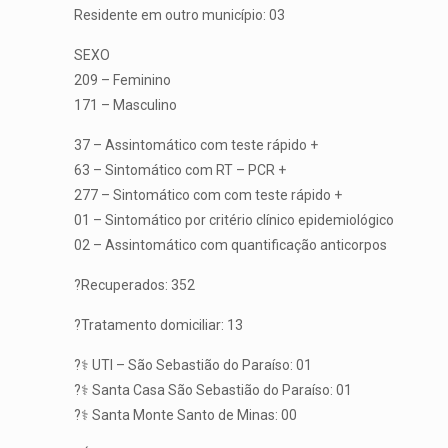
Residente em outro município: 03
SEXO
209 – Feminino
171 – Masculino
37 – Assintomático com teste rápido +
63 – Sintomático com RT – PCR +
277 – Sintomático com com teste rápido +
01 – Sintomático por critério clínico epidemiológico
02 – Assintomático com quantificação anticorpos
?Recuperados: 352
?Tratamento domiciliar: 13
?‍⚕️ UTI – São Sebastião do Paraíso: 01
?‍⚕️ Santa Casa São Sebastião do Paraíso: 01
?‍⚕️ Santa Monte Santo de Minas: 00