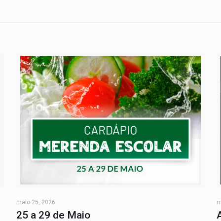
maio 25, 2026
m
25 a 29 de Maio