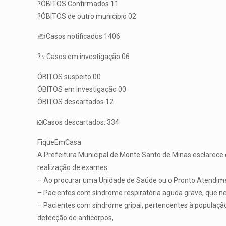
?ÓBITOS Confirmados 11
?ÓBITOS de outro município 02
✍️Casos notificados 1406
?️‍♀️Casos em investigação 06
ÓBITOS suspeito 00
ÓBITOS em investigação 00
ÓBITOS descartados 12
❎Casos descartados: 334
FiqueEmCasa
A Prefeitura Municipal de Monte Santo de Minas esclarece q
realização de exames:
– Ao procurar uma Unidade de Saúde ou o Pronto Atendiment
– Pacientes com síndrome respiratória aguda grave, que n
– Pacientes com síndrome gripal, pertencentes à população 
detecção de anticorpos,