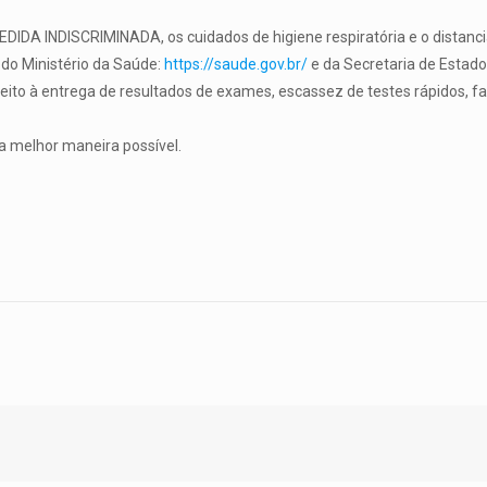
DA INDISCRIMINADA, os cuidados de higiene respiratória e o distanc
 do Ministério da Saúde:
https://saude.gov.br/
e da Secretaria de Estad
speito à entrega de resultados de exames, escassez de testes rápidos, 
a melhor maneira possível.