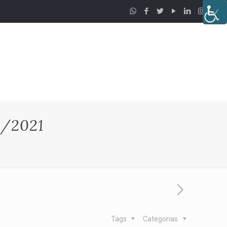
/2021
Tags
Categorias