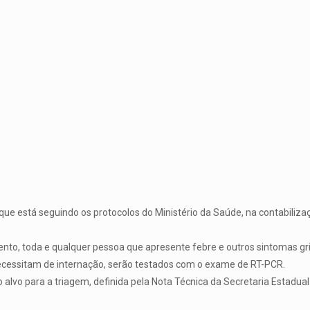
ue está seguindo os protocolos do Ministério da Saúde, na contabilizaç
o, toda e qualquer pessoa que apresente febre e outros sintomas grip
ecessitam de internação, serão testados com o exame de RT-PCR.
alvo para a triagem, definida pela Nota Técnica da Secretaria Estadual