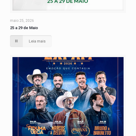
maio 25, 2026
25 a 29 de Maio
Leia mais