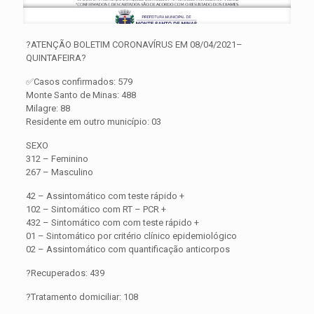
?ATENÇÃO BOLETIM CORONAVÍRUS EM 08/04/2021–
QUINTAFEIRA?
✅Casos confirmados: 579
Monte Santo de Minas: 488
Milagre: 88
Residente em outro município: 03
SEXO
312 – Feminino
267 – Masculino
42 – Assintomático com teste rápido +
102 – Sintomático com RT – PCR +
432 – Sintomático com com teste rápido +
01 – Sintomático por critério clínico epidemiológico
02 – Assintomático com quantificação anticorpos
?Recuperados: 439
?Tratamento domiciliar: 108