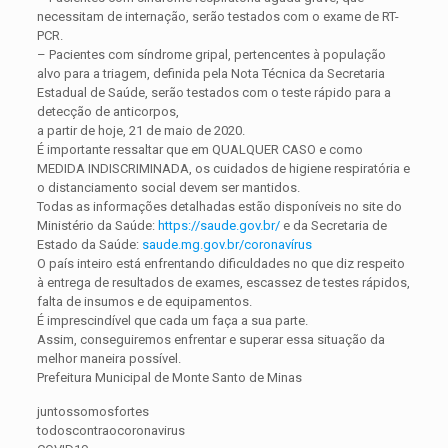
necessitam de internação, serão testados com o exame de RT-
PCR.
– Pacientes com síndrome gripal, pertencentes à população
alvo para a triagem, definida pela Nota Técnica da Secretaria
Estadual de Saúde, serão testados com o teste rápido para a
detecção de anticorpos,
a partir de hoje, 21 de maio de 2020.
É importante ressaltar que em QUALQUER CASO e como
MEDIDA INDISCRIMINADA, os cuidados de higiene respiratória e
o distanciamento social devem ser mantidos.
Todas as informações detalhadas estão disponíveis no site do
Ministério da Saúde:
https://saude.gov.br/
e da Secretaria de
Estado da Saúde:
saude.mg.gov.br/coronavírus
O país inteiro está enfrentando dificuldades no que diz respeito
à entrega de resultados de exames, escassez de testes rápidos,
falta de insumos e de equipamentos.
É imprescindível que cada um faça a sua parte.
Assim, conseguiremos enfrentar e superar essa situação da
melhor maneira possível.
Prefeitura Municipal de Monte Santo de Minas
juntossomosfortes
todoscontraocoronavirus