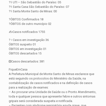
?‍⚕️ UTI – São Sebastião do Paraíso: 05
?‍⚕️ Santa Casa São Sebastião do Paraíso: 07
?‍⚕️ Santa Monte Santo de Minas: 00
?ÓBITOS Confirmados 18
?ÓBITOS de outro município 02
✍️Casos notificados 1755
?️‍♀️Casos em investigação 36
ÓBITOS suspeito 01
ÓBITOS em investigação 01
ÓBITOS descartados 15
❎Casos descartados: 381
FiqueEmCasa
A Prefeitura Municipal de Monte Santo de Minas esclarece que
está seguindo os protocolos do Ministério da Saúde, na
contabilização de casos notificados e na definição de casos
para a realização de exames:
– Ao procurar uma Unidade de Saúde ou o Pronto Atendimento,
toda e qualquer pessoa que apresente febre e outros sintomas
gripais será considerada suspeita e notificada.
– Pacientes com síndrome respiratória aguda grave, que