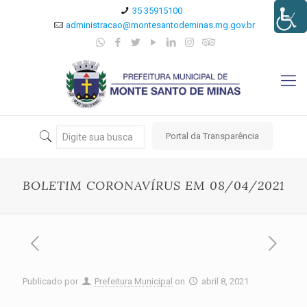
35 35915100
administracao@montesantodeminas.mg.gov.br
Portal da Transparência
BOLETIM CORONAVÍRUS EM 08/04/2021
Publicado por
Prefeitura Municipal
on
abril 8, 2021