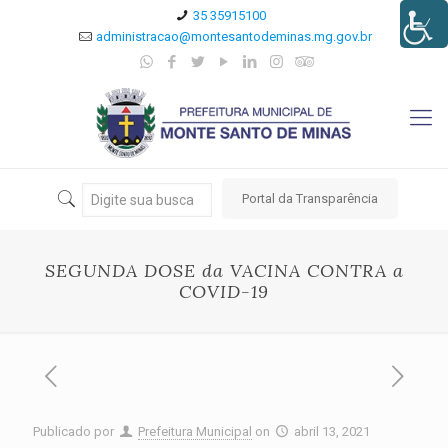
35 35915100
administracao@montesantodeminas.mg.gov.br
Portal da Transparência
SEGUNDA DOSE da VACINA CONTRA a
COVID-19
Publicado por
Prefeitura Municipal
on
abril 13, 2021