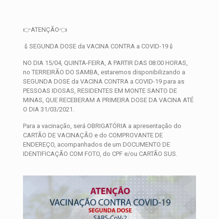
👉ATENÇÃO👈
💉SEGUNDA DOSE da VACINA CONTRA a COVID-19💉
NO DIA 15/04, QUINTA-FEIRA, A PARTIR DAS 08:00 HORAS,
no TERREIRÃO DO SAMBA, estaremos disponibilizando a
SEGUNDA DOSE da VACINA CONTRA a COVID-19 para as
PESSOAS IDOSAS, RESIDENTES EM MONTE SANTO DE
MINAS, QUE RECEBERAM A PRIMEIRA DOSE DA VACINA ATÉ
O DIA 31/03/2021.
Para a vacinação, será OBRIGATÓRIA a apresentação do
CARTÃO DE VACINAÇÃO e do COMPROVANTE DE
ENDEREÇO, acompanhados de um DOCUMENTO DE
IDENTIFICAÇÃO COM FOTO, do CPF e/ou CARTÃO SUS.