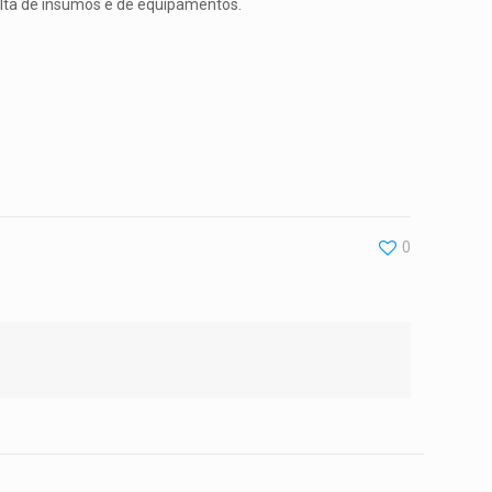
falta de insumos e de equipamentos.
0