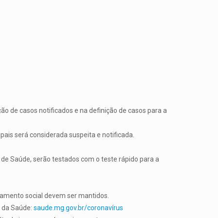
ão de casos notificados e na definição de casos para a
ais será considerada suspeita e notificada.
 de Saúde, serão testados com o teste rápido para a
iamento social devem ser mantidos.
o da Saúde:
saude.mg.gov.br/coronavírus