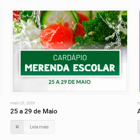
maio 25, 2026
m
25 a 29 de Maio
Leia mais