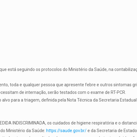
ue está seguindo os protocolos do Ministério da Saúde, na contabilizaç
o, toda e qualquer pessoa que apresente febre e outros sintomas grip
ecessitam de internação, serão testados com o exame de RT-PCR.
alvo para a triagem, definida pela Nota Técnica da Secretaria Estadual
DA INDISCRIMINADA, os cuidados de higiene respiratória e o distanc
 do Ministério da Saúde:
https://saude.gov.br/
e da Secretaria de Estad