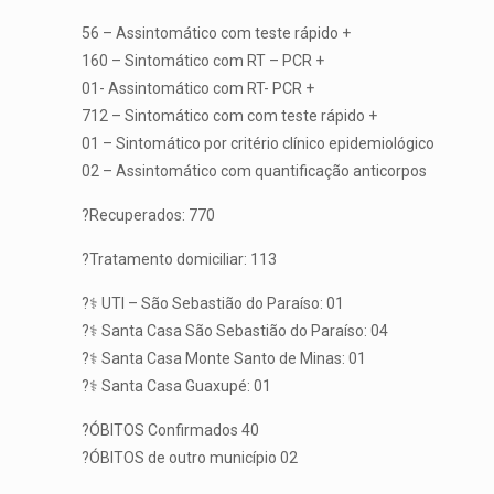
56 – Assintomático com teste rápido +
160 – Sintomático com RT – PCR +
01- Assintomático com RT- PCR +
712 – Sintomático com com teste rápido +
01 – Sintomático por critério clínico epidemiológico
02 – Assintomático com quantificação anticorpos
?Recuperados: 770
?Tratamento domiciliar: 113
?‍⚕️ UTI – São Sebastião do Paraíso: 01
?‍⚕️ Santa Casa São Sebastião do Paraíso: 04
?‍⚕️ Santa Casa Monte Santo de Minas: 01
?‍⚕️ Santa Casa Guaxupé: 01
?ÓBITOS Confirmados 40
?ÓBITOS de outro município 02