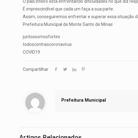
O país inteiro está enfrentando dificuldades no que diz re
É imprescindível que cada um faça a sua parte.
Assim, conseguiremos enfrentar e superar essa situação d
Prefeitura Municipal de Monte Santo de Minas
juntossomosfortes
todoscontraocoronavirus
COVID19
Compartilhar
Prefeitura Municipal
Artigos Relacionados