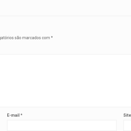
gatórios são marcados com
*
E-mail
*
Sit