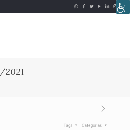
/2021
Tags
Categorias