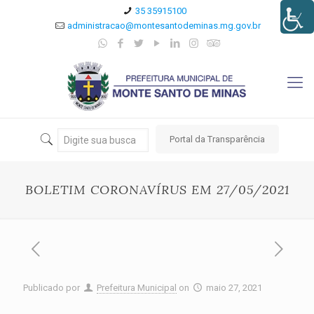
35 35915100
administracao@montesantodeminas.mg.gov.br
Portal da Transparência
BOLETIM CORONAVÍRUS EM 27/05/2021
Publicado por
Prefeitura Municipal
on
maio 27, 2021