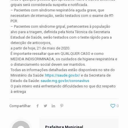
gripais será considerada suspeita e notificada.
– Pacientes com síndrome respiratória aguda grave, que
necessitam de internação, serão testados com o exame de RT-
PCR.
– Pacientes com síndrome gripal, pertencentes à população
alvo para a triagem, definida pela Nota Técnica da Secretaria
Estadual de Saúde, serão testados com o teste rápido para a
detecção de anticorpos,
a partir de hoje, 21 de maio de 2020.
É importante ressaltar que em QUALQUER CASO e como
MEDIDA INDISCRIMINADA, os cuidados de higiene respiratória e
o distanciamento social devem ser mantidos.
Todas as informações detalhadas estão disponíveis no site do
Ministério da Saúde:
https://saude.gov.br/
e da Secretaria de
Estado da Saúde:
saude.mg.gov.br/coronavírus
O país inteiro está enfrentando dificuldades no que diz respeito
à entrega
Compartilhar
0
Prefeitura Municipal