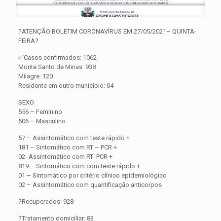
?ATENÇÃO BOLETIM CORONAVÍRUS EM 27/05/2021– QUINTA-
FEIRA?
✅Casos confirmados: 1062
Monte Santo de Minas: 938
Milagre: 120
Residente em outro município: 04
SEXO
556 – Feminino
506 – Masculino
57 – Assintomático com teste rápido +
181 – Sintomático com RT – PCR +
02- Assintomático com RT- PCR +
819 – Sintomático com com teste rápido +
01 – Sintomático por critério clínico epidemiológico
02 – Assintomático com quantificação anticorpos
?Recuperados: 928
?Tratamento domiciliar: 83