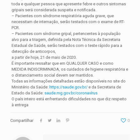
toda e qualquer pessoa que apresente febre e outros sintomas
gripais será considerada suspeita e notificada.
– Pacientes com síndrome respiratória aguda grave, que
necessitam de internação, serão testados com o exame de RT-
PCR.
– Pacientes com síndrome gripal, pertencentes à população
alvo para a triagem, definida pela Nota Técnica da Secretaria
Estadual de Saúde, serão testados com o teste rápido para a
detecção de anticorpos,
a partir de hoje, 21 de maio de 2020.
É importante ressaltar que em QUALQUER CASO e como
MEDIDA INDISCRIMINADA, os cuidados de higiene respiratória e
o distanciamento social devem ser mantidos.
Todas as informações detalhadas estão disponíveis no site do
Ministério da Saúde:
https://saude.gov.br/
e da Secretaria de
Estado da Saúde:
saude.mg.gov.br/coronavírus
O país inteiro está enfrentando dificuldades no que diz respeito
à entrega
Compartilhar
0