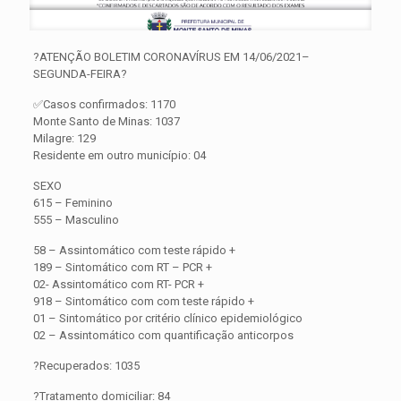
?ATENÇÃO BOLETIM CORONAVÍRUS EM 14/06/2021–
SEGUNDA-FEIRA?
✅Casos confirmados: 1170
Monte Santo de Minas: 1037
Milagre: 129
Residente em outro município: 04
SEXO
615 – Feminino
555 – Masculino
58 – Assintomático com teste rápido +
189 – Sintomático com RT – PCR +
02- Assintomático com RT- PCR +
918 – Sintomático com com teste rápido +
01 – Sintomático por critério clínico epidemiológico
02 – Assintomático com quantificação anticorpos
?Recuperados: 1035
?Tratamento domiciliar: 84