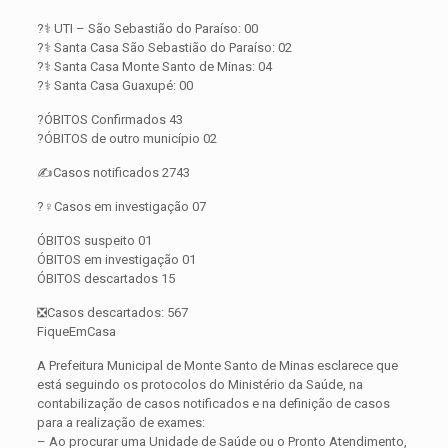
?‍⚕️ UTI – São Sebastião do Paraíso: 00
?‍⚕️ Santa Casa São Sebastião do Paraíso: 02
?‍⚕️ Santa Casa Monte Santo de Minas: 04
?‍⚕️ Santa Casa Guaxupé: 00
?ÓBITOS Confirmados 43
?ÓBITOS de outro município 02
✍️Casos notificados 2743
?️‍♀️Casos em investigação 07
ÓBITOS suspeito 01
ÓBITOS em investigação 01
ÓBITOS descartados 15
❎Casos descartados: 567
FiqueEmCasa
A Prefeitura Municipal de Monte Santo de Minas esclarece que
está seguindo os protocolos do Ministério da Saúde, na
contabilização de casos notificados e na definição de casos
para a realização de exames:
– Ao procurar uma Unidade de Saúde ou o Pronto Atendimento,