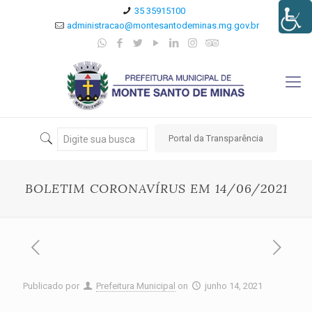
35 35915100
administracao@montesantodeminas.mg.gov.br
Portal da Transparência
BOLETIM CORONAVÍRUS EM 14/06/2021
Publicado por
Prefeitura Municipal
on
junho 14, 2021