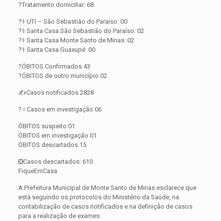
?Tratamento domiciliar: 68
?‍⚕️ UTI – São Sebastião do Paraíso: 00
?‍⚕️ Santa Casa São Sebastião do Paraíso: 02
?‍⚕️ Santa Casa Monte Santo de Minas: 02
?‍⚕️ Santa Casa Guaxupé: 00
?ÓBITOS Confirmados 43
?ÓBITOS de outro município 02
✍️Casos notificados 2828
?️‍♀️Casos em investigação 06
ÓBITOS suspeito 01
ÓBITOS em investigação 01
ÓBITOS descartados 15
❎Casos descartados: 610
FiqueEmCasa
A Prefeitura Municipal de Monte Santo de Minas esclarece que
está seguindo os protocolos do Ministério da Saúde, na
contabilização de casos notificados e na definição de casos
para a realização de exames: