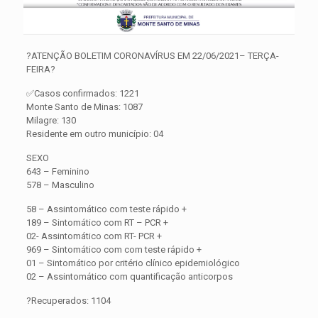
?ATENÇÃO BOLETIM CORONAVÍRUS EM 22/06/2021– TERÇA-
FEIRA?
✅Casos confirmados: 1221
Monte Santo de Minas: 1087
Milagre: 130
Residente em outro município: 04
SEXO
643 – Feminino
578 – Masculino
58 – Assintomático com teste rápido +
189 – Sintomático com RT – PCR +
02- Assintomático com RT- PCR +
969 – Sintomático com com teste rápido +
01 – Sintomático por critério clínico epidemiológico
02 – Assintomático com quantificação anticorpos
?Recuperados: 1104