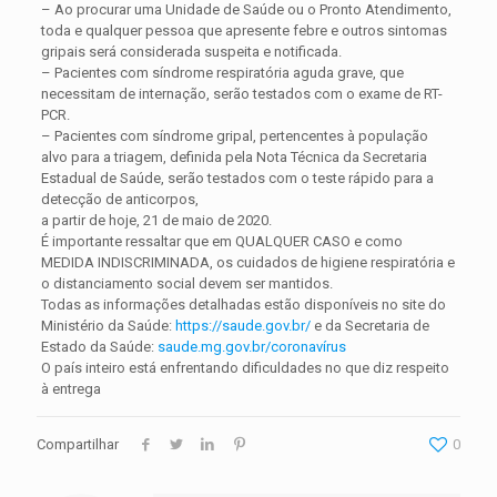
– Ao procurar uma Unidade de Saúde ou o Pronto Atendimento,
toda e qualquer pessoa que apresente febre e outros sintomas
gripais será considerada suspeita e notificada.
– Pacientes com síndrome respiratória aguda grave, que
necessitam de internação, serão testados com o exame de RT-
PCR.
– Pacientes com síndrome gripal, pertencentes à população
alvo para a triagem, definida pela Nota Técnica da Secretaria
Estadual de Saúde, serão testados com o teste rápido para a
detecção de anticorpos,
a partir de hoje, 21 de maio de 2020.
É importante ressaltar que em QUALQUER CASO e como
MEDIDA INDISCRIMINADA, os cuidados de higiene respiratória e
o distanciamento social devem ser mantidos.
Todas as informações detalhadas estão disponíveis no site do
Ministério da Saúde:
https://saude.gov.br/
e da Secretaria de
Estado da Saúde:
saude.mg.gov.br/coronavírus
O país inteiro está enfrentando dificuldades no que diz respeito
à entrega
Compartilhar
0