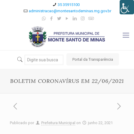
35 35915100
administracao@montesantodeminas.mg.gov.br
Portal da Transparência
BOLETIM CORONAVÍRUS EM 22/06/2021
Publicado por
Prefeitura Municipal
on
junho 22, 2021