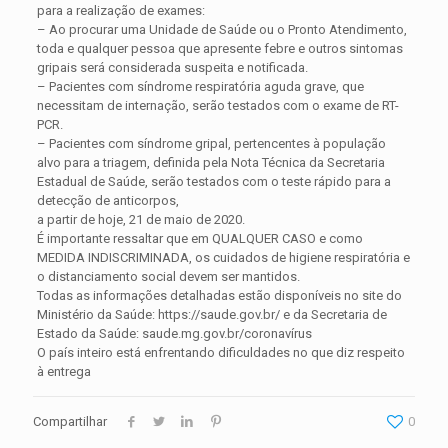
para a realização de exames:
– Ao procurar uma Unidade de Saúde ou o Pronto Atendimento,
toda e qualquer pessoa que apresente febre e outros sintomas
gripais será considerada suspeita e notificada.
– Pacientes com síndrome respiratória aguda grave, que
necessitam de internação, serão testados com o exame de RT-
PCR.
– Pacientes com síndrome gripal, pertencentes à população
alvo para a triagem, definida pela Nota Técnica da Secretaria
Estadual de Saúde, serão testados com o teste rápido para a
detecção de anticorpos,
a partir de hoje, 21 de maio de 2020.
É importante ressaltar que em QUALQUER CASO e como
MEDIDA INDISCRIMINADA, os cuidados de higiene respiratória e
o distanciamento social devem ser mantidos.
Todas as informações detalhadas estão disponíveis no site do
Ministério da Saúde: https://saude.gov.br/ e da Secretaria de
Estado da Saúde: saude.mg.gov.br/coronavírus
O país inteiro está enfrentando dificuldades no que diz respeito
à entrega
Compartilhar
0