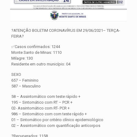
?ATENÇÃO BOLETIM CORONAVÍRUS EM 29/06/2021– TERÇA-
FEIRA?
✅Casos confirmados: 1244
Monte Santo de Minas: 1110
Milagre: 130
Residente em outro município: 04
SEXO
657 – Feminino
587 – Masculino
58 – Assintomático com teste rápido +
195 – Sintomático com RT – PCR +
02- Assintomático com RT- PCR +
986 – Sintomático com com teste rápido +
01 – Sintomático por critério clínico epidemiológico
02 – Assintomático com quantificação anticorpos
?Recuperados: 1158