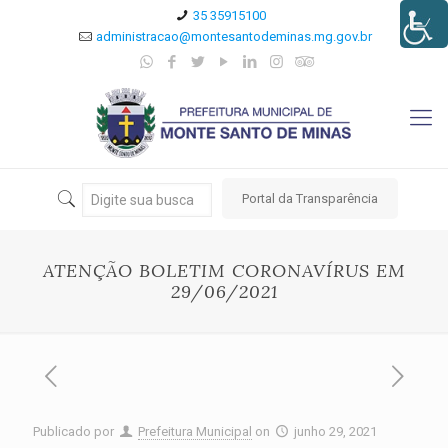
35 35915100
administracao@montesantodeminas.mg.gov.br
Portal da Transparência
ATENÇÃO BOLETIM CORONAVÍRUS EM
29/06/2021
Publicado por
Prefeitura Municipal
on
junho 29, 2021