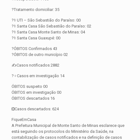
?Tratamento domiciliar: 35
?‍⚕️ UTI – São Sebastião do Paraíso: 00
?‍⚕️ Santa Casa São Sebastião do Paraíso: 02
?‍⚕️ Santa Casa Monte Santo de Minas: 04
?‍⚕️ Santa Casa Guaxupé: 00
?ÓBITOS Confirmados 43
?ÓBITOS de outro município 02
✍️Casos notificados 2882
?️‍♀️Casos em investigação 14
ÓBITOS suspeito 00
ÓBITOS em investigação 00
ÓBITOS descartados 16
❎Casos descartados: 624
FiqueEmCasa
A Prefeitura Municipal de Monte Santo de Minas esclarece que
está seguindo os protocolos do Ministério da Saúde, na
contabilização de casos notificados e na definição de casos