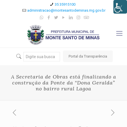
35 35915100
administracao@montesantodeminas.mg.gov.br
Portal da Transparência
A Secretaria de Obras está finalizando a
construção da Ponte da “Dona Geralda”
no bairro rural Lagoa