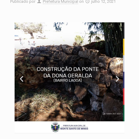
Publicado por
Prefeitura Municipal
on
julho 12, 2021