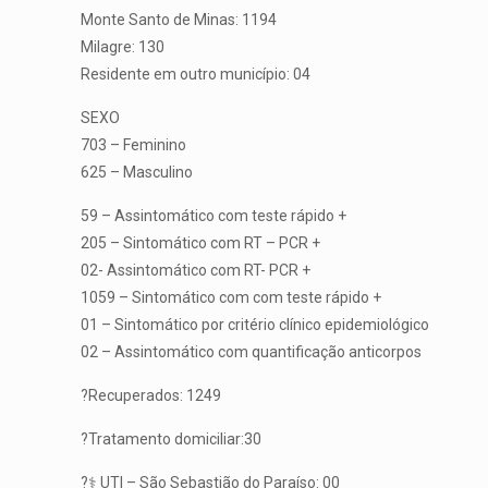
Monte Santo de Minas: 1194
Milagre: 130
Residente em outro município: 04
SEXO
703 – Feminino
625 – Masculino
59 – Assintomático com teste rápido +
205 – Sintomático com RT – PCR +
02- Assintomático com RT- PCR +
1059 – Sintomático com com teste rápido +
01 – Sintomático por critério clínico epidemiológico
02 – Assintomático com quantificação anticorpos
?Recuperados: 1249
?Tratamento domiciliar:30
?‍⚕️ UTI – São Sebastião do Paraíso: 00