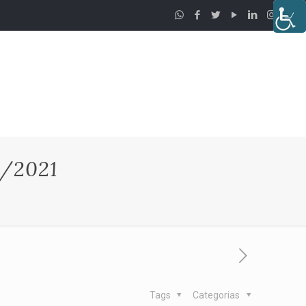
/2021
Tags
Categorias