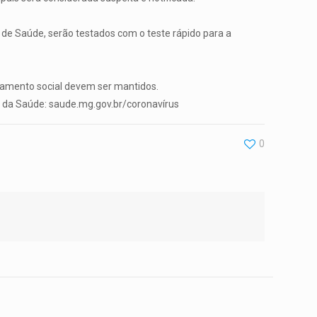
 de Saúde, serão testados com o teste rápido para a
iamento social devem ser mantidos.
do da Saúde: saude.mg.gov.br/coronavírus
0