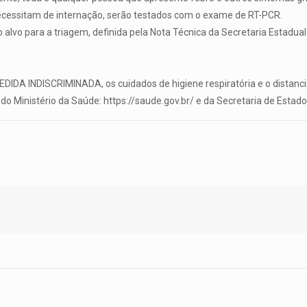
ecessitam de internação, serão testados com o exame de RT-PCR.
alvo para a triagem, definida pela Nota Técnica da Secretaria Estadual
DA INDISCRIMINADA, os cuidados de higiene respiratória e o distanc
do Ministério da Saúde: https://saude.gov.br/ e da Secretaria de Esta