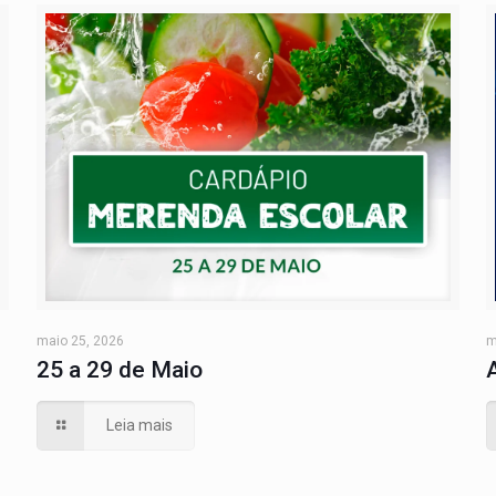
maio 25, 2026
m
25 a 29 de Maio
Leia mais