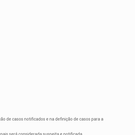
ão de casos notificados e na definição de casos para a
ais será considerada suspeita e notificada.