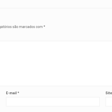
gatórios são marcados com
*
E-mail
*
Sit