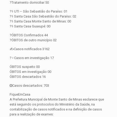
?Tratamento domiciliar:50
?‍⚕️ UTI – São Sebastião do Paraíso: 01
?‍⚕️ Santa Casa São Sebastião do Paraíso: 02
?‍⚕️ Santa Casa Monte Santo de Minas: 00
?‍⚕️ Santa Casa Guaxupé: 00
?ÓBITOS Confirmados 44
?ÓBITOS de outro município 02
✍️Casos notificados 3162
?️‍♀️Casos em investigação 17
ÓBITOS suspeito 00
ÓBITOS em investigação 00
ÓBITOS descartados 16
❎Casos descartados: 703
FiqueEmCasa
A Prefeitura Municipal de Monte Santo de Minas esclarece que
está seguindo os protocolos do Ministério da Saúde, na
contabilização de casos notificados e na definição de casos
para a realização de exames: