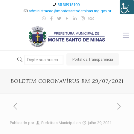
35 35915100
administracao@montesantodeminas.mg.gov.br
Portal da Transparência
BOLETIM CORONAVÍRUS EM 29/07/2021
Publicado por
Prefeitura Municipal
on
julho 29, 2021