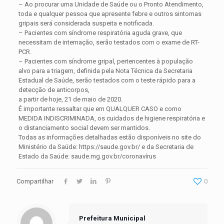
– Ao procurar uma Unidade de Saúde ou o Pronto Atendimento,
toda e qualquer pessoa que apresente febre e outros sintomas
gripais será considerada suspeita e notificada.
– Pacientes com síndrome respiratória aguda grave, que
necessitam de internação, serão testados com o exame de RT-
PCR.
– Pacientes com síndrome gripal, pertencentes à população
alvo para a triagem, definida pela Nota Técnica da Secretaria
Estadual de Saúde, serão testados com o teste rápido para a
detecção de anticorpos,
a partir de hoje, 21 de maio de 2020.
É importante ressaltar que em QUALQUER CASO e como
MEDIDA INDISCRIMINADA, os cuidados de higiene respiratória e
o distanciamento social devem ser mantidos.
Todas as informações detalhadas estão disponíveis no site do
Ministério da Saúde: https://saude.gov.br/ e da Secretaria de
Estado da Saúde: saude.mg.gov.br/coronavírus
Compartilhar
0
Prefeitura Municipal