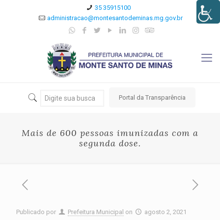
35 35915100
administracao@montesantodeminas.mg.gov.br
Portal da Transparência
Mais de 600 pessoas imunizadas com a
segunda dose.
Publicado por
Prefeitura Municipal
on
agosto 2, 2021