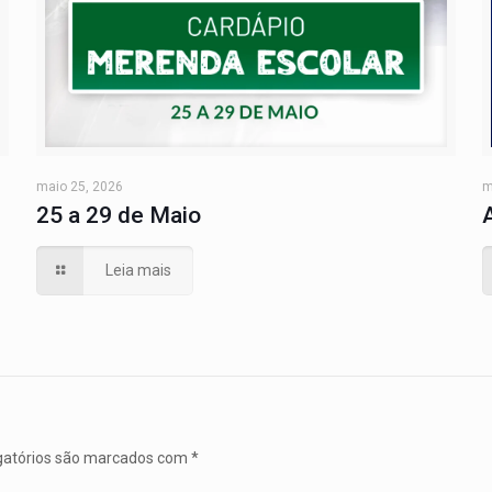
maio 25, 2026
m
25 a 29 de Maio
Leia mais
gatórios são marcados com
*