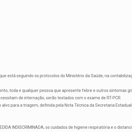
ue está seguindo os protocolos do Ministério da Saúde, na contabilizaç
o, toda e qualquer pessoa que apresente febre e outros sintomas grip
ecessitam de internação, serão testados com o exame de RT-PCR.
alvo para a triagem, definida pela Nota Técnica da Secretaria Estadual
DA INDISCRIMINADA, os cuidados de higiene respiratória e o distanc