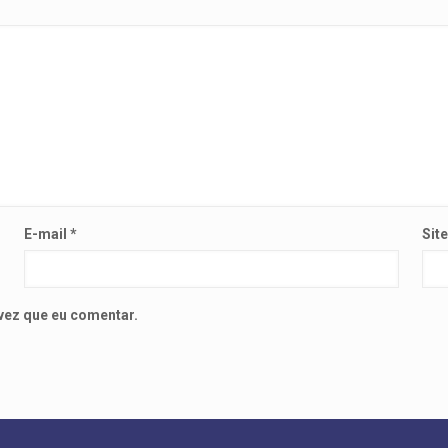
E-mail
*
Sit
vez que eu comentar.