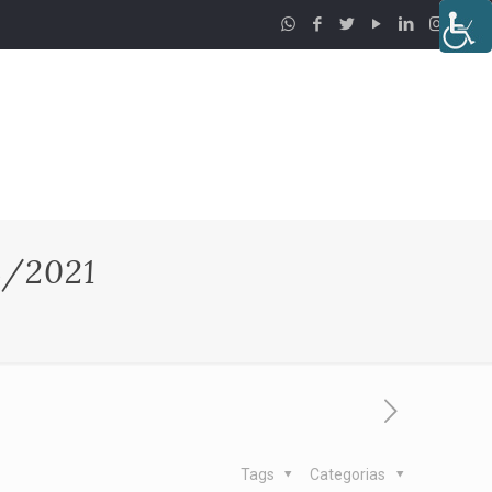
/2021
Tags
Categorias