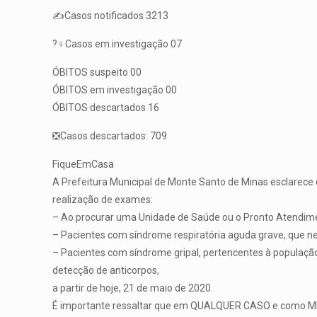
✍️Casos notificados 3213
?️‍♀️Casos em investigação 07
ÓBITOS suspeito 00
ÓBITOS em investigação 00
ÓBITOS descartados 16
❎Casos descartados: 709
FiqueEmCasa
A Prefeitura Municipal de Monte Santo de Minas esclarece q
realização de exames:
– Ao procurar uma Unidade de Saúde ou o Pronto Atendiment
– Pacientes com síndrome respiratória aguda grave, que n
– Pacientes com síndrome gripal, pertencentes à população 
detecção de anticorpos,
a partir de hoje, 21 de maio de 2020.
É importante ressaltar que em QUALQUER CASO e como MEDI