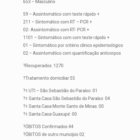
653 – Masculino
59 – Assintomático com teste rápido +
211 – Sintomático com RT – PCR +
02- Assintomático com RT- PCR +
1101 – Sintomático com com teste rápido +
01 – Sintomático por critério clínico epidemiológico
02 – Assintomático com quantificação anticorpos
?Recuperados: 1270
?Tratamento domiciliar:55
?‍⚕️ UTI – São Sebastião do Paraíso: 01
?‍⚕️ Santa Casa São Sebastião do Paraíso: 04
?‍⚕️ Santa Casa Monte Santo de Minas: 00
?‍⚕️ Santa Casa Guaxupé: 00
?ÓBITOS Confirmados 44
?ÓBITOS de outro município 02