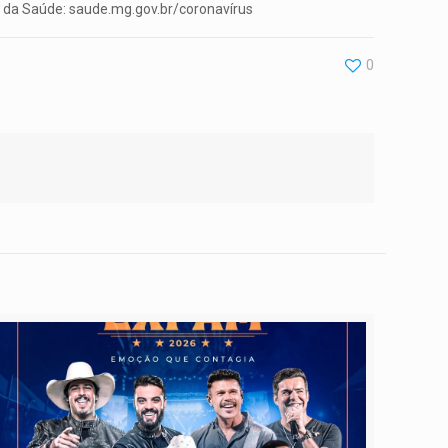
do da Saúde: saude.mg.gov.br/coronavírus
0