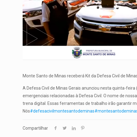
Monte Santo de Minas receberá Kit da Defesa Civil de Mina
A Defesa Civil de Minas Gerais anunciou nesta quinta-feir
emergenciais relacionadas à Defesa Civil. O nome de nossa
trena digital. Essas ferramentas de trabalho irão garanti
Nós
#defesacivilmontesantodeminas
#montesantodemina
Compartilhar