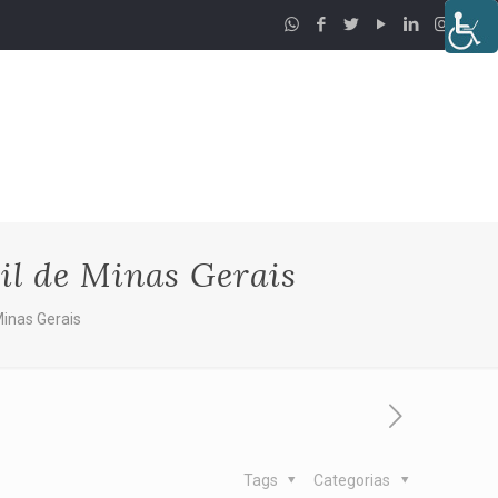
il de Minas Gerais
Minas Gerais
Tags
Categorias