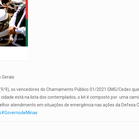
s Gerais
a (9/9), os vencedores do Chamamento Público 01/2021 GMG/Cedec que i
 cidade está na lista dos contemplados, o kit é composto por: uma cam
r melhor atendimento em situações de emergência nas ações da Defesa 
s
#GovernodeMinas