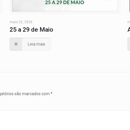
maio 25, 2026
m
25 a 29 de Maio
Leia mais
gatórios são marcados com
*