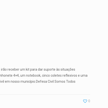
rão receber um kit para dar suporte às situações
inhonete 4×4, um notebook, cinco coletes reflexivos e uma
Civil em nosso município.Defesa Civil Somos Todos
0