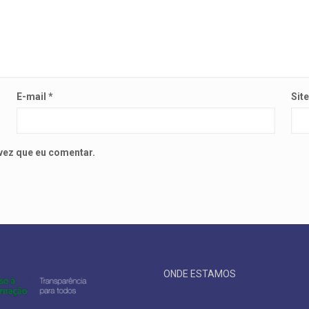
E-mail
*
Sit
vez que eu comentar.
ONDE ESTAMOS