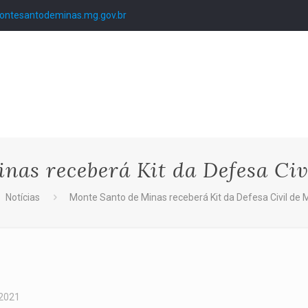
ntesantodeminas.mg.gov.br
nas receberá Kit da Defesa Civ
Notícias
Monte Santo de Minas receberá Kit da Defesa Civil de 
 2021