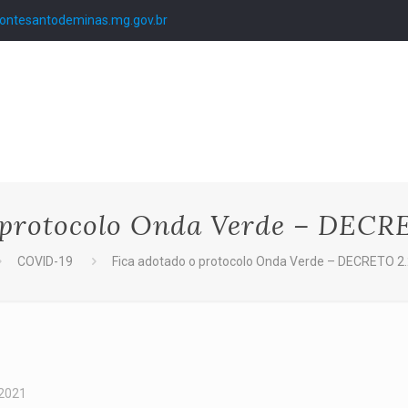
ntesantodeminas.mg.gov.br
o protocolo Onda Verde – DECR
COVID-19
Fica adotado o protocolo Onda Verde – DECRETO 2
 2021