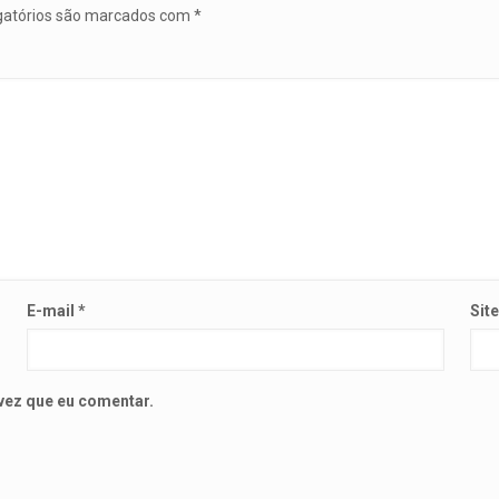
gatórios são marcados com
*
E-mail
*
Sit
vez que eu comentar.