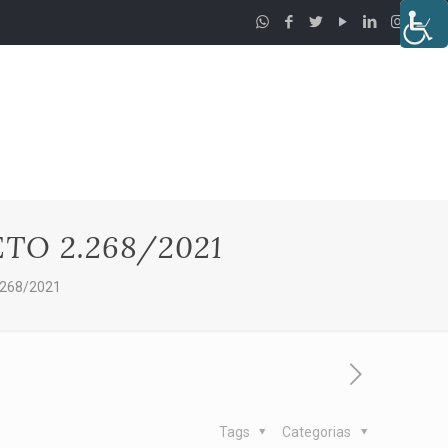
ETO 2.268/2021
.268/2021
Tags
Categorias