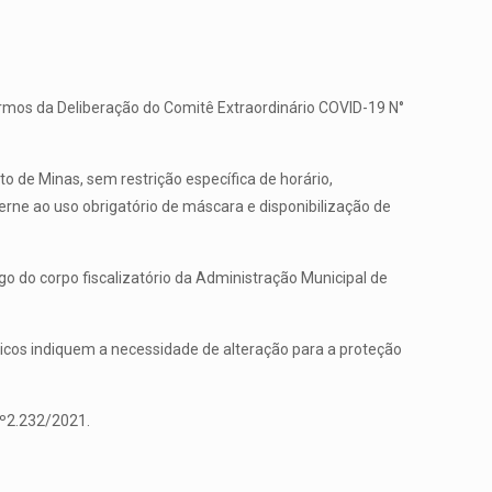
rmos da Deliberação do Comitê Extraordinário COVID-19 N°
 de Minas, sem restrição específica de horário,
rne ao uso obrigatório de máscara e disponibilização de
 do corpo fiscalizatório da Administração Municipal de
nicos indiquem a necessidade de alteração para a proteção
nº2.232/2021.