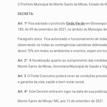
O Prefeito Municipal de Monte Santo de Minas, Estado de Mi
DECRETA:
Art. 1º
Fica adotado o protocolo
Onda Verde
em Biossegura
183, de 09 de setembro de 2021, no âmbito do Município d
Parágrafo único. Fica autorizado o funcionamento de todas
observando-se todas as contingências sanitárias delineada
álcool 70% em todos os ambientes e eventos, sejam em loc
Art. 2º
A fiscalização quanto ao cumprimento das medidas d
Monte Santo de Minas, Secretaria Municipal de Saúde e Vigi
Art. 3
O Poder Executivo poderá rever as condições prevista
e garantia da vida, saúde e bem-estar social.
Art. 4º
Este Decreto entra em vigor na data de sua publica
Monte Santo de Minas/ MG, aos 15 de setembro de 2021.