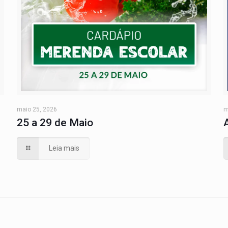
maio 25, 2026
m
25 a 29 de Maio
Leia mais