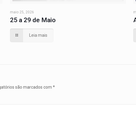
maio 25, 2026
m
25 a 29 de Maio
Leia mais
gatórios são marcados com
*