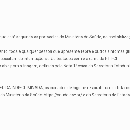
ue está seguindo os protocolos do Ministério da Saúde, na contabilizaç
o, toda e qualquer pessoa que apresente febre e outros sintomas grip
ecessitam de internação, serão testados com o exame de RT-PCR.
alvo para a triagem, definida pela Nota Técnica da Secretaria Estadual
DA INDISCRIMINADA, os cuidados de higiene respiratória e o distanc
do Ministério da Saúde: https://saude.gov.br/ e da Secretaria de Esta