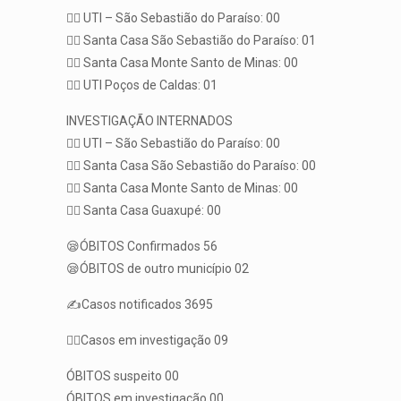
👨‍⚕️ UTI – São Sebastião do Paraíso: 00
👨‍⚕️ Santa Casa São Sebastião do Paraíso: 01
👨‍⚕️ Santa Casa Monte Santo de Minas: 00
👨‍⚕️ UTI Poços de Caldas: 01
INVESTIGAÇÃO INTERNADOS
👨‍⚕️ UTI – São Sebastião do Paraíso: 00
👨‍⚕️ Santa Casa São Sebastião do Paraíso: 00
👨‍⚕️ Santa Casa Monte Santo de Minas: 00
👨‍⚕️ Santa Casa Guaxupé: 00
😪ÓBITOS Confirmados 56
😪ÓBITOS de outro município 02
✍️Casos notificados 3695
🕵️‍♀️Casos em investigação 09
ÓBITOS suspeito 00
ÓBITOS em investigação 00