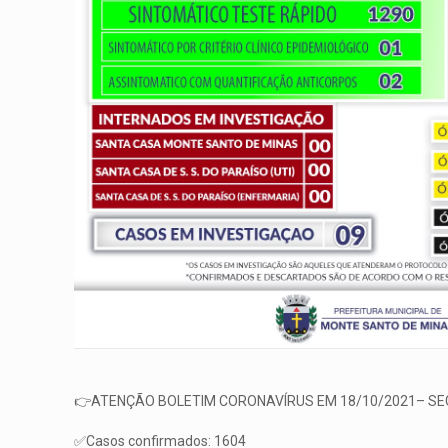
👉ATENÇÃO BOLETIM CORONAVÍRUS EM 18/10/2021– SE
✅Casos confirmados: 1604