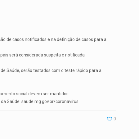
ão de casos notificados e na definição de casos para a
ais será considerada suspeita e notificada.
 de Saúde, serão testados com o teste rápido para a
iamento social devem ser mantidos.
do da Saúde: saude.mg.gov.br/coronavírus
0