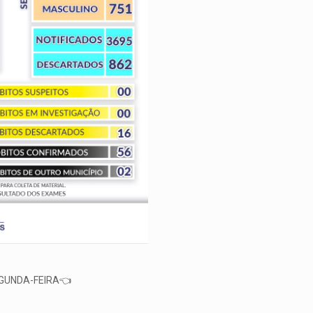
GUNDA-FEIRA👈