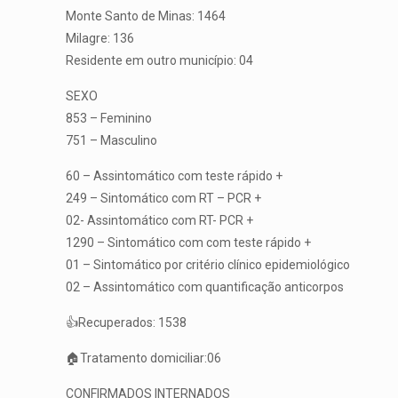
Monte Santo de Minas: 1464
Milagre: 136
Residente em outro município: 04
SEXO
853 – Feminino
751 – Masculino
60 – Assintomático com teste rápido +
249 – Sintomático com RT – PCR +
02- Assintomático com RT- PCR +
1290 – Sintomático com com teste rápido +
01 – Sintomático por critério clínico epidemiológico
02 – Assintomático com quantificação anticorpos
👍Recuperados: 1538
🏠Tratamento domiciliar:06
CONFIRMADOS INTERNADOS