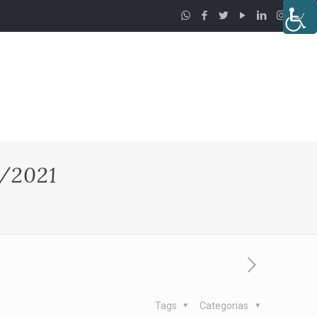
/2021
Tags
Categorias