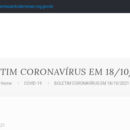
ntesantodeminas.mg.gov.br
TIM CORONAVÍRUS EM 18/10
Home
COVID-19
BOLETIM CORONAVÍRUS EM 18/10/2021
021