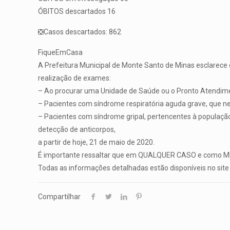
ÓBITOS descartados 16
❎Casos descartados: 862
FiqueEmCasa
A Prefeitura Municipal de Monte Santo de Minas esclarece q
realização de exames:
– Ao procurar uma Unidade de Saúde ou o Pronto Atendiment
– Pacientes com síndrome respiratória aguda grave, que n
– Pacientes com síndrome gripal, pertencentes à população 
detecção de anticorpos,
a partir de hoje, 21 de maio de 2020.
É importante ressaltar que em QUALQUER CASO e como MEDI
Todas as informações detalhadas estão disponíveis no site 
Compartilhar