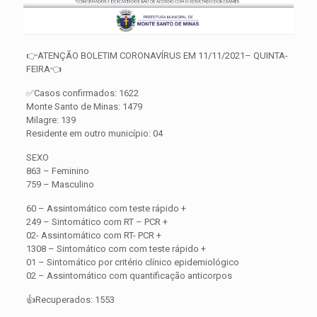
👉ATENÇÃO BOLETIM CORONAVÍRUS EM 11/11/2021– QUINTA-
FEIRA👈
✅Casos confirmados: 1622
Monte Santo de Minas: 1479
Milagre: 139
Residente em outro município: 04
SEXO
863 – Feminino
759 – Masculino
60 – Assintomático com teste rápido +
249 – Sintomático com RT – PCR +
02- Assintomático com RT- PCR +
1308 – Sintomático com com teste rápido +
01 – Sintomático por critério clínico epidemiológico
02 – Assintomático com quantificação anticorpos
👍Recuperados: 1553