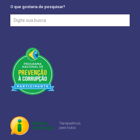
O que gostaria de pesquisar?