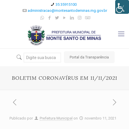
35 35915100
administracao@montesantodeminas.mg.gov.br
Portal da Transparência
BOLETIM CORONAVÍRUS EM 11/11/2021
Publicado por
Prefeitura Municipal
on
novembro 11, 2021