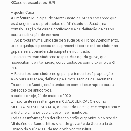
❎Casos descartados: 879
FiqueEmCasa
A Prefeitura Municipal de Monte Santo de Minas esclarece que
está seguindo os protocolos do Ministério da Saúde, na
contabilização de casos notificados e na definição de casos
para a realização de exames:
– Ao procurar uma Unidade de Saúde ou o Pronto Atendimento,
toda e qualquer pessoa que apresente febre e outros sintomas
gripais será considerada suspeita e notificada.
– Pacientes com síndrome respiratória aguda grave, que
necessitam de internação, serão testados com o exame de RT-
PCR.
– Pacientes com síndrome gripal, pertencentes à população
alvo para a triagem, definida pela Nota Técnica da Secretaria
Estadual de Saúde, serão testados com o teste rápido para a
detecção de anticorpos,
a partir de hoje, 21 de maio de 2020.
É importante ressaltar que em QUALQUER CASO e como
MEDIDA INDISCRIMINADA, os cuidados de higiene respiratória e
o distanciamento social devem ser mantidos.
Todas as informações detalhadas estão disponíveis no site do
Ministério da Saúde: https://saude.gov.br/ e da Secretaria de
Estado da Saúde: saude.mg.gov.br/coronavírus