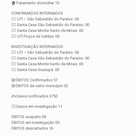
🏠Tratamento domiciliar:10
CONFIRMADOS INTERNADOS
👨‍⚕️ UTI – São Sebastião do Paraíso: 00
👨‍⚕️ Santa Casa São Sebastião do Paraíso: 00
👨‍⚕️ Santa Casa Monte Santo de Minas: 00
👨‍⚕️ UTI Poços de Caldas: 00
INVESTIGAÇÃO INTERNADOS
👨‍⚕️ UTI – São Sebastião do Paraíso: 00
👨‍⚕️ Santa Casa São Sebastião do Paraíso: 00
👨‍⚕️ Santa Casa Monte Santo de Minas: 00
👨‍⚕️ Santa Casa Guaxupé: 00
😪ÓBITOS Confirmados 57
😪ÓBITOS de outro município 02
✍️Casos notificados 3750
🕵️‍♀️Casos em investigação 11
ÓBITOS suspeito 00
ÓBITOS em investigação 00
ÓBITOS descartados 16