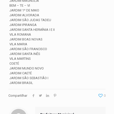
JARDIM MAGNÓLIA
BEM – TE – VI
JARDIM 1º DE MAIO
JARDIM ALVORADA
JARDIM SÃO JUDAS TADEU
JARDIM IPIRANGA
JARDIM SANTA HERMÍNIA I E II
VILA ROMANA
JARDIM BOAS NOVAS
VILA MARIA
JARDIM SÃO FRANCISCO
JARDIM SANTA INÊS
VILA MARTINS
COETÉ
JARDIM MUNDO NOVO
JARDIM CAETÉ
JARDIM SÃO SEBASTIÃO I
JARDIM BRASIL
Compartilhar
0