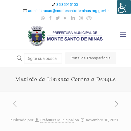
35 35915100
administracao@montesantodeminas.mg.gov.br
Portal da Transparência
Mutirão da Limpeza Contra a Dengue
Publicado por
Prefeitura Municipal
on
novembro 18, 2021