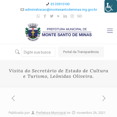
35 35915100
administracao@montesantodeminas.mg.gov.br
Portal da Transparência
Visita do Secretário de Estado de Cultura
e Turismo, Leônidas Oliveira.
Publicado por
Prefeitura Municipal
on
novembro 26, 2021