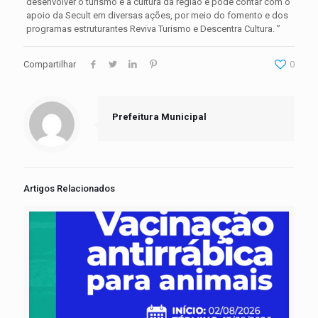
desenvolver o turismo e a cultura da região e pode contar com o
apoio da Secult em diversas ações, por meio do fomento e dos
programas estruturantes Reviva Turismo e Descentra Cultura. ”
Compartilhar
0
Prefeitura Municipal
Artigos Relacionados