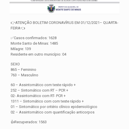
👉ATENÇÃO BOLETIM CORONAVÍRUS EM 01/12/2021– QUARTA-
FEIRA👈
✅Casos confirmados: 1628
Monte Santo de Minas: 1485
Milagre: 139
Residente em outro município: 04
SEXO
865 – Feminino
763 – Masculino
60 – Assintomático com teste rápido +
252 – Sintomático com RT – PCR +
02- Assintomático com RT- PCR +
1311 – Sintomático com com teste rápido +
01 – Sintomático por critério clínico epidemiológico
02 – Assintomático com quantificação anticorpos
👍Recuperados: 1563