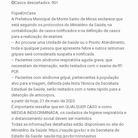
❎Casos descartados: 901
FiqueEmCasa
A Prefeitura Municipal de Monte Santo de Minas esclarece que
está seguindo os protocolos do Ministério da Saúde, na
contabilização de casos notificados e na definição de casos
para a realização de exames:
– Ao procurar uma Unidade de Saúde ou o Pronto Atendimento,
toda e qualquer pessoa que apresente febre e outros sintomas
gripais será considerada suspeita e notificada.
– Pacientes com síndrome respiratória aguda grave, que
necessitam de internação, serão testados com o exame de RT-
PCR.
– Pacientes com síndrome gripal, pertencentes à população
alvo para a triagem, definida pela Nota Técnica da Secretaria
Estadual de Saúde, serão testados com o teste rápido para a
detecção de anticorpos,
a partir de hoje, 21 de maio de 2020.
É importante ressaltar que em QUALQUER CASO e como
MEDIDA INDISCRIMINADA, os cuidados de higiene respiratória e
o distanciamento social devem ser mantidos.
Todas as informações detalhadas estão disponíveis no site do
Ministério da Saúde: https://saude.gov.br/ e da Secretaria de
Estado da Saúde: saude.mg.gov.br/coronavírus