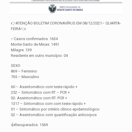
👉ATENÇÃO BOLETIM CORONAVÍRUS EM 08/12/2021– QUARTA-
FEIRA👈
✅Casos confirmados: 1634
Monte Santo de Minas: 1491
Milagre: 139
Residente em outro município: 04
SEXO
869 – Feminino
765 – Masculino
60 – Assintomático com teste rápido +
252 – Sintomático com RT – PCR +
02- Assintomático com RT- PCR +
1317 – Sintomático com com teste rápido +
01 – Sintomático por critério clínico epidemiológico
02 – Assintomático com quantificação anticorpos
👍Recuperados: 1569