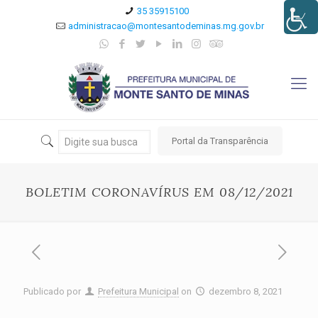
35 35915100
administracao@montesantodeminas.mg.gov.br
Portal da Transparência
BOLETIM CORONAVÍRUS EM 08/12/2021
Publicado por
Prefeitura Municipal
on
dezembro 8, 2021