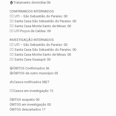
🏠Tratamento domiciliar:06
CONFIRMADOS INTERNADOS
👨‍⚕️ UTI – São Sebastião do Paraíso: 00
👨‍⚕️ Santa Casa São Sebastião do Paraíso: 00
👨‍⚕️ Santa Casa Monte Santo de Minas: 00
👨‍⚕️ UTI Poços de Caldas: 00
INVESTIGAÇÃO INTERNADOS
👨‍⚕️ UTI – São Sebastião do Paraíso: 00
👨‍⚕️ Santa Casa São Sebastião do Paraíso: 00
👨‍⚕️ Santa Casa Monte Santo de Minas: 00
👨‍⚕️ Santa Casa Guaxupé: 00
😪ÓBITOS Confirmados 56
😪ÓBITOS de outro município 03
✍️Casos notificados 3827
🕵️‍♀️Casos em investigação 15
ÓBITOS suspeito 00
ÓBITOS em investigação 00
ÓBITOS descartados 17