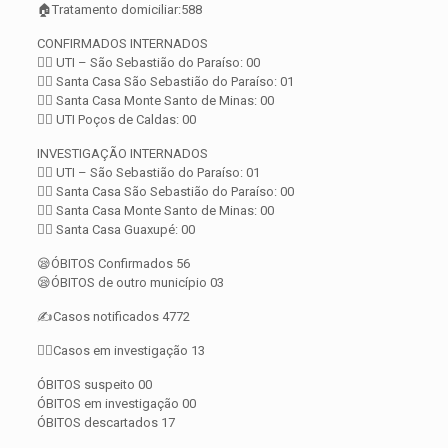
🏠Tratamento domiciliar:588
CONFIRMADOS INTERNADOS
👨‍⚕️ UTI – São Sebastião do Paraíso: 00
👨‍⚕️ Santa Casa São Sebastião do Paraíso: 01
👨‍⚕️ Santa Casa Monte Santo de Minas: 00
👨‍⚕️ UTI Poços de Caldas: 00
INVESTIGAÇÃO INTERNADOS
👨‍⚕️ UTI – São Sebastião do Paraíso: 01
👨‍⚕️ Santa Casa São Sebastião do Paraíso: 00
👨‍⚕️ Santa Casa Monte Santo de Minas: 00
👨‍⚕️ Santa Casa Guaxupé: 00
😪ÓBITOS Confirmados 56
😪ÓBITOS de outro município 03
✍️Casos notificados 4772
🕵️‍♀️Casos em investigação 13
ÓBITOS suspeito 00
ÓBITOS em investigação 00
ÓBITOS descartados 17