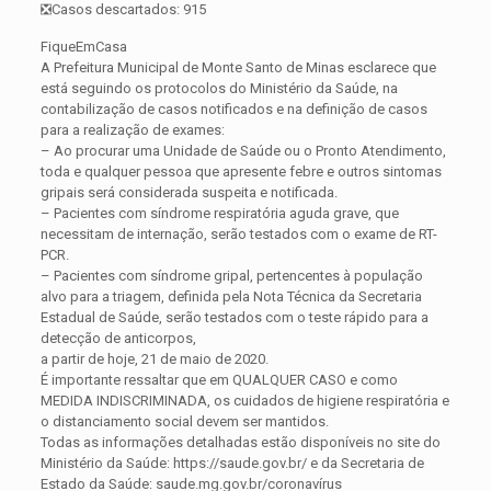
❎Casos descartados: 915
FiqueEmCasa
A Prefeitura Municipal de Monte Santo de Minas esclarece que
está seguindo os protocolos do Ministério da Saúde, na
contabilização de casos notificados e na definição de casos
para a realização de exames:
– Ao procurar uma Unidade de Saúde ou o Pronto Atendimento,
toda e qualquer pessoa que apresente febre e outros sintomas
gripais será considerada suspeita e notificada.
– Pacientes com síndrome respiratória aguda grave, que
necessitam de internação, serão testados com o exame de RT-
PCR.
– Pacientes com síndrome gripal, pertencentes à população
alvo para a triagem, definida pela Nota Técnica da Secretaria
Estadual de Saúde, serão testados com o teste rápido para a
detecção de anticorpos,
a partir de hoje, 21 de maio de 2020.
É importante ressaltar que em QUALQUER CASO e como
MEDIDA INDISCRIMINADA, os cuidados de higiene respiratória e
o distanciamento social devem ser mantidos.
Todas as informações detalhadas estão disponíveis no site do
Ministério da Saúde: https://saude.gov.br/ e da Secretaria de
Estado da Saúde: saude.mg.gov.br/coronavírus