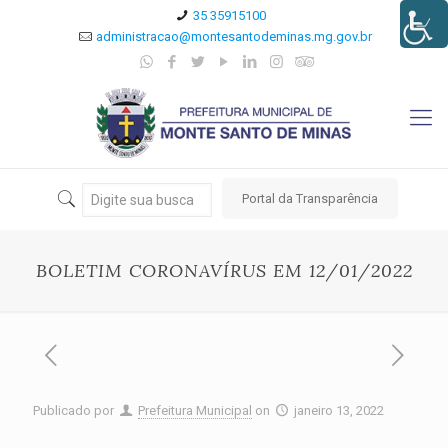
35 35915100
administracao@montesantodeminas.mg.gov.br
Portal da Transparência
BOLETIM CORONAVÍRUS EM 12/01/2022
Publicado por
Prefeitura Municipal
on
janeiro 13, 2022