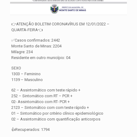
👉ATENÇÃO BOLETIM CORONAVÍRUS EM 12/01/2022 –
QUARTA-FEIRA👈
✅Casos confirmados: 2442
Monte Santo de Minas: 2204
Milagre: 234
Residente em outro município: 04
SEXO
1303 – Feminino
1139 – Masculino
62 – Assintomático com teste rápido +
252 – Sintomático com RT – PCR +
02- Assintomático com RT- PCR +
2123 – Sintomático com com teste rápido +
01 – Sintomático por critério clínico epidemiológico
02 – Assintomático com quantificação anticorpos
👍Recuperados: 1794