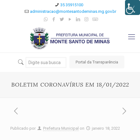
35 35915100
administracao@montesantodeminas.mg.gov.br
Portal da Transparência
BOLETIM CORONAVÍRUS EM 18/01/2022
Publicado por
Prefeitura Municipal
on
janeiro 18, 2022