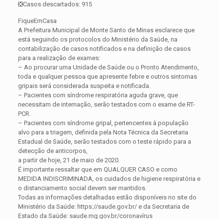
❎Casos descartados: 915
FiqueEmCasa
A Prefeitura Municipal de Monte Santo de Minas esclarece que
está seguindo os protocolos do Ministério da Saúde, na
contabilização de casos notificados e na definição de casos
para a realização de exames:
– Ao procurar uma Unidade de Saúde ou o Pronto Atendimento,
toda e qualquer pessoa que apresente febre e outros sintomas
gripais será considerada suspeita e notificada.
– Pacientes com síndrome respiratória aguda grave, que
necessitam de internação, serão testados com o exame de RT-
PCR.
– Pacientes com síndrome gripal, pertencentes à população
alvo para a triagem, definida pela Nota Técnica da Secretaria
Estadual de Saúde, serão testados com o teste rápido para a
detecção de anticorpos,
a partir de hoje, 21 de maio de 2020.
É importante ressaltar que em QUALQUER CASO e como
MEDIDA INDISCRIMINADA, os cuidados de higiene respiratória e
o distanciamento social devem ser mantidos.
Todas as informações detalhadas estão disponíveis no site do
Ministério da Saúde: https://saude.gov.br/ e da Secretaria de
Estado da Saúde: saude.mg.gov.br/coronavírus