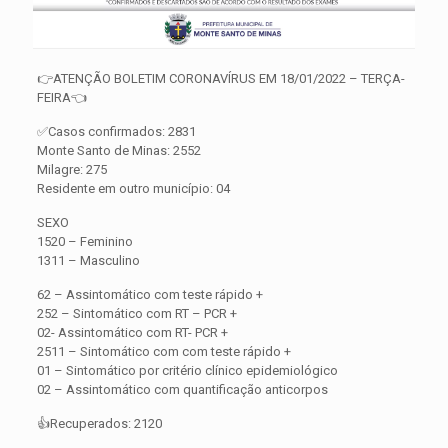
👉ATENÇÃO BOLETIM CORONAVÍRUS EM 18/01/2022 – TERÇA-
FEIRA👈
✅Casos confirmados: 2831
Monte Santo de Minas: 2552
Milagre: 275
Residente em outro município: 04
SEXO
1520 – Feminino
1311 – Masculino
62 – Assintomático com teste rápido +
252 – Sintomático com RT – PCR +
02- Assintomático com RT- PCR +
2511 – Sintomático com com teste rápido +
01 – Sintomático por critério clínico epidemiológico
02 – Assintomático com quantificação anticorpos
👍Recuperados: 2120