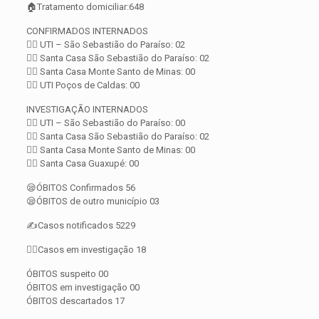
🏠Tratamento domiciliar:648
CONFIRMADOS INTERNADOS
👨‍⚕️ UTI – São Sebastião do Paraíso: 02
👨‍⚕️ Santa Casa São Sebastião do Paraíso: 02
👨‍⚕️ Santa Casa Monte Santo de Minas: 00
👨‍⚕️ UTI Poços de Caldas: 00
INVESTIGAÇÃO INTERNADOS
👨‍⚕️ UTI – São Sebastião do Paraíso: 00
👨‍⚕️ Santa Casa São Sebastião do Paraíso: 02
👨‍⚕️ Santa Casa Monte Santo de Minas: 00
👨‍⚕️ Santa Casa Guaxupé: 00
😪ÓBITOS Confirmados 56
😪ÓBITOS de outro município 03
✍️Casos notificados 5229
🕵️‍♀️Casos em investigação 18
ÓBITOS suspeito 00
ÓBITOS em investigação 00
ÓBITOS descartados 17