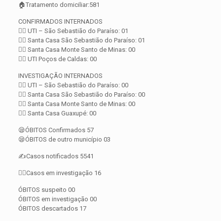
🏠Tratamento domiciliar:581
CONFIRMADOS INTERNADOS
👨‍⚕️ UTI – São Sebastião do Paraíso: 01
👨‍⚕️ Santa Casa São Sebastião do Paraíso: 01
👨‍⚕️ Santa Casa Monte Santo de Minas: 00
👨‍⚕️ UTI Poços de Caldas: 00
INVESTIGAÇÃO INTERNADOS
👨‍⚕️ UTI – São Sebastião do Paraíso: 00
👨‍⚕️ Santa Casa São Sebastião do Paraíso: 00
👨‍⚕️ Santa Casa Monte Santo de Minas: 00
👨‍⚕️ Santa Casa Guaxupé: 00
😪ÓBITOS Confirmados 57
😪ÓBITOS de outro município 03
✍️Casos notificados 5541
🕵️‍♀️Casos em investigação 16
ÓBITOS suspeito 00
ÓBITOS em investigação 00
ÓBITOS descartados 17