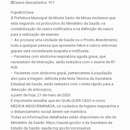
❎Casos descartados: 917
FiqueEmCasa
A Prefeitura Municipal de Monte Santo de Minas esclarece que
está seguindo os protocolos do Ministério da Saúde, na
contabilização de casos notificados e na definição de casos
para a realização de exames:
– Ao procurar uma Unidade de Saúde ou o Pronto Atendimento,
toda e qualquer pessoa que apresente febre e outros sintomas
gripais será considerada suspeita e notificada.
– Pacientes com síndrome respiratória aguda grave, que
necessitam de internação, serão testados com o exame de RT-
PCR.
– Pacientes com síndrome gripal, pertencentes à população
alvo para a triagem, definida pela Nota Técnica da Secretaria
Estadual de Saúde, serão testados com o teste rápido para a
detecção de anticorpos,
a partir de hoje, 21 de maio de 2020.
É importante ressaltar que em QUALQUER CASO e como
MEDIDA INDISCRIMINADA, os cuidados de higiene respiratória e
o distanciamento social devem ser mantidos.
Todas as informações detalhadas estão disponíveis no site do
Ministério da Saúde: https://saude.gov.br/ e da Secretaria de
Estado da Saúde: saude.mg.gov.br/coronavírus