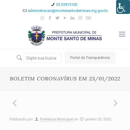
35 35915100
administracao@montesantodeminas.mg.gov.br
Portal da Transparência
BOLETIM CORONAVÍRUS EM 23/01/2022
Publicado por
Prefeitura Municipal
on
janeiro 23, 2022