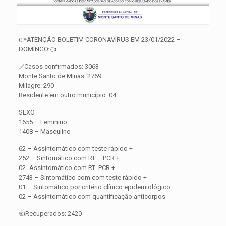
👉ATENÇÃO BOLETIM CORONAVÍRUS EM 23/01/2022 –
DOMINGO👈
✅Casos confirmados: 3063
Monte Santo de Minas: 2769
Milagre: 290
Residente em outro município: 04
SEXO
1655 – Feminino
1408 – Masculino
62 – Assintomático com teste rápido +
252 – Sintomático com RT – PCR +
02- Assintomático com RT- PCR +
2743 – Sintomático com com teste rápido +
01 – Sintomático por critério clínico epidemiológico
02 – Assintomático com quantificação anticorpos
👍Recuperados: 2420