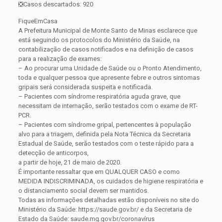
❎Casos descartados: 920
FiqueEmCasa
A Prefeitura Municipal de Monte Santo de Minas esclarece que
está seguindo os protocolos do Ministério da Saúde, na
contabilização de casos notificados e na definição de casos
para a realização de exames:
– Ao procurar uma Unidade de Saúde ou o Pronto Atendimento,
toda e qualquer pessoa que apresente febre e outros sintomas
gripais será considerada suspeita e notificada.
– Pacientes com síndrome respiratória aguda grave, que
necessitam de internação, serão testados com o exame de RT-
PCR.
– Pacientes com síndrome gripal, pertencentes à população
alvo para a triagem, definida pela Nota Técnica da Secretaria
Estadual de Saúde, serão testados com o teste rápido para a
detecção de anticorpos,
a partir de hoje, 21 de maio de 2020.
É importante ressaltar que em QUALQUER CASO e como
MEDIDA INDISCRIMINADA, os cuidados de higiene respiratória e
o distanciamento social devem ser mantidos.
Todas as informações detalhadas estão disponíveis no site do
Ministério da Saúde: https://saude.gov.br/ e da Secretaria de
Estado da Saúde: saude.mg.gov.br/coronavírus