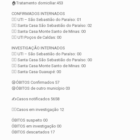
🏠Tratamento domiciliar:453
CONFIRMADOS INTERNADOS
👨‍⚕️ UTI – São Sebastião do Paraíso: 01
👨‍⚕️ Santa Casa São Sebastião do Paraíso: 02
👨‍⚕️ Santa Casa Monte Santo de Minas: 00
👨‍⚕️ UTI Poços de Caldas: 00
INVESTIGAÇÃO INTERNADOS
👨‍⚕️ UTI – São Sebastião do Paraíso: 00
👨‍⚕️ Santa Casa São Sebastião do Paraíso: 00
👨‍⚕️ Santa Casa Monte Santo de Minas: 00
👨‍⚕️ Santa Casa Guaxupé: 00
😪ÓBITOS Confirmados 57
😪ÓBITOS de outro município 03
✍️Casos notificados 5658
🕵️‍♀️Casos em investigação 12
ÓBITOS suspeito 00
ÓBITOS em investigação 00
ÓBITOS descartados 17