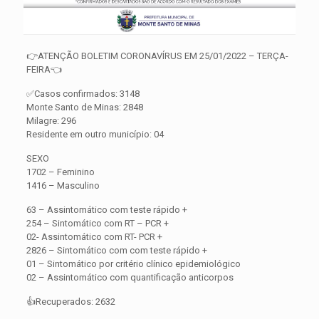
👉ATENÇÃO BOLETIM CORONAVÍRUS EM 25/01/2022 – TERÇA-
FEIRA👈
✅Casos confirmados: 3148
Monte Santo de Minas: 2848
Milagre: 296
Residente em outro município: 04
SEXO
1702 – Feminino
1416 – Masculino
63 – Assintomático com teste rápido +
254 – Sintomático com RT – PCR +
02- Assintomático com RT- PCR +
2826 – Sintomático com com teste rápido +
01 – Sintomático por critério clínico epidemiológico
02 – Assintomático com quantificação anticorpos
👍Recuperados: 2632