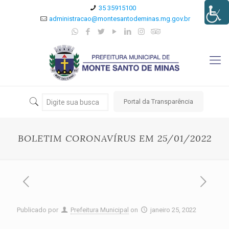
35 35915100
administracao@montesantodeminas.mg.gov.br
Portal da Transparência
BOLETIM CORONAVÍRUS EM 25/01/2022
Publicado por
Prefeitura Municipal
on
janeiro 25, 2022