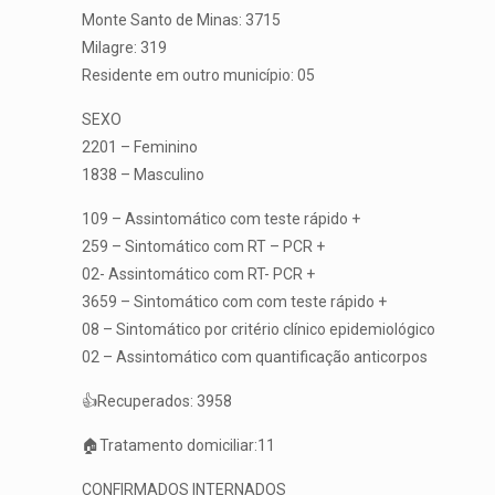
Monte Santo de Minas: 3715
Milagre: 319
Residente em outro município: 05
SEXO
2201 – Feminino
1838 – Masculino
109 – Assintomático com teste rápido +
259 – Sintomático com RT – PCR +
02- Assintomático com RT- PCR +
3659 – Sintomático com com teste rápido +
08 – Sintomático por critério clínico epidemiológico
02 – Assintomático com quantificação anticorpos
👍Recuperados: 3958
🏠Tratamento domiciliar:11
CONFIRMADOS INTERNADOS