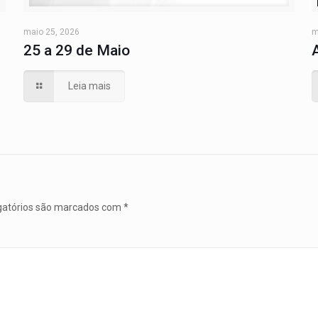
maio 25, 2026
m
25 a 29 de Maio
Leia mais
gatórios são marcados com
*