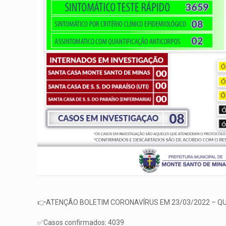
👉ATENÇÃO BOLETIM CORONAVÍRUS EM 23/03/2022 – Q
✅Casos confirmados: 4039