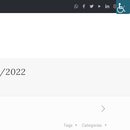
/2022
Tags
Categorias