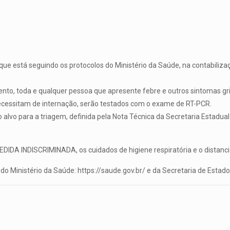
ue está seguindo os protocolos do Ministério da Saúde, na contabilizaç
o, toda e qualquer pessoa que apresente febre e outros sintomas grip
ecessitam de internação, serão testados com o exame de RT-PCR.
alvo para a triagem, definida pela Nota Técnica da Secretaria Estadual
DA INDISCRIMINADA, os cuidados de higiene respiratória e o distanc
do Ministério da Saúde: https://saude.gov.br/ e da Secretaria de Esta