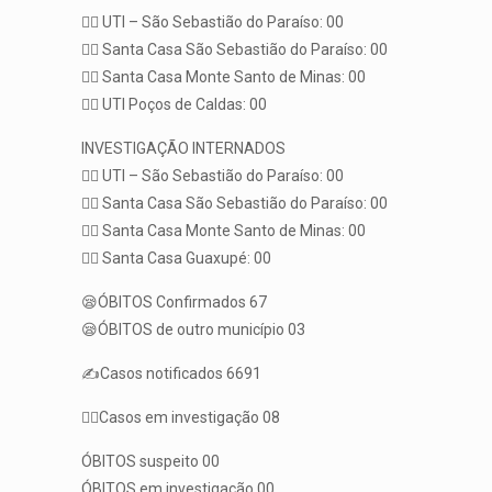
👨‍⚕️ UTI – São Sebastião do Paraíso: 00
👨‍⚕️ Santa Casa São Sebastião do Paraíso: 00
👨‍⚕️ Santa Casa Monte Santo de Minas: 00
👨‍⚕️ UTI Poços de Caldas: 00
INVESTIGAÇÃO INTERNADOS
👨‍⚕️ UTI – São Sebastião do Paraíso: 00
👨‍⚕️ Santa Casa São Sebastião do Paraíso: 00
👨‍⚕️ Santa Casa Monte Santo de Minas: 00
👨‍⚕️ Santa Casa Guaxupé: 00
😪ÓBITOS Confirmados 67
😪ÓBITOS de outro município 03
✍️Casos notificados 6691
🕵️‍♀️Casos em investigação 08
ÓBITOS suspeito 00
ÓBITOS em investigação 00