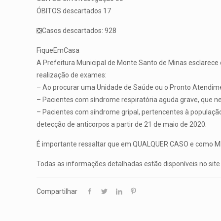
ÓBITOS descartados 17
❎Casos descartados: 928
FiqueEmCasa
A Prefeitura Municipal de Monte Santo de Minas esclarece q
realização de exames:
– Ao procurar uma Unidade de Saúde ou o Pronto Atendiment
– Pacientes com síndrome respiratória aguda grave, que n
– Pacientes com síndrome gripal, pertencentes à população 
detecção de anticorpos a partir de 21 de maio de 2020.
É importante ressaltar que em QUALQUER CASO e como MEDI
Todas as informações detalhadas estão disponíveis no site 
Compartilhar