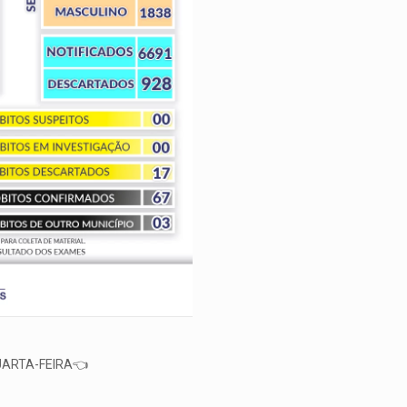
UARTA-FEIRA👈