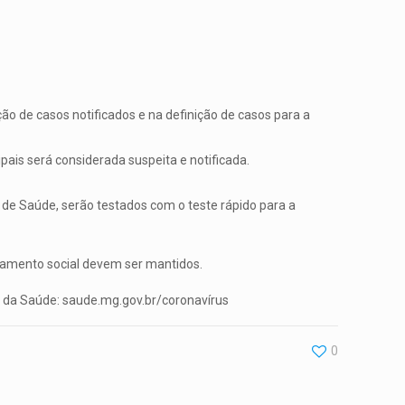
ão de casos notificados e na definição de casos para a
ais será considerada suspeita e notificada.
 de Saúde, serão testados com o teste rápido para a
iamento social devem ser mantidos.
do da Saúde: saude.mg.gov.br/coronavírus
0