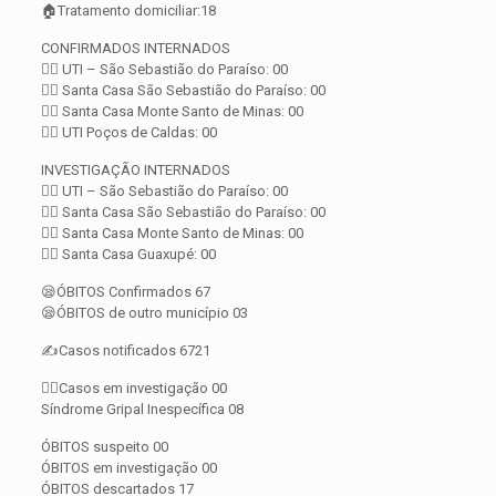
🏠Tratamento domiciliar:18
CONFIRMADOS INTERNADOS
👨‍⚕️ UTI – São Sebastião do Paraíso: 00
👨‍⚕️ Santa Casa São Sebastião do Paraíso: 00
👨‍⚕️ Santa Casa Monte Santo de Minas: 00
👨‍⚕️ UTI Poços de Caldas: 00
INVESTIGAÇÃO INTERNADOS
👨‍⚕️ UTI – São Sebastião do Paraíso: 00
👨‍⚕️ Santa Casa São Sebastião do Paraíso: 00
👨‍⚕️ Santa Casa Monte Santo de Minas: 00
👨‍⚕️ Santa Casa Guaxupé: 00
😪ÓBITOS Confirmados 67
😪ÓBITOS de outro município 03
✍️Casos notificados 6721
🕵️‍♀️Casos em investigação 00
Síndrome Gripal Inespecífica 08
ÓBITOS suspeito 00
ÓBITOS em investigação 00
ÓBITOS descartados 17