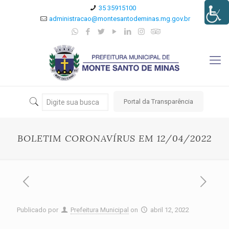
35 35915100
administracao@montesantodeminas.mg.gov.br
Portal da Transparência
BOLETIM CORONAVÍRUS EM 12/04/2022
Publicado por
Prefeitura Municipal
on
abril 12, 2022