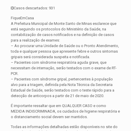
❎Casos descartados: 931
FiqueEmCasa
A Prefeitura Municipal de Monte Santo de Minas esclarece que
está seguindo os protocolos do Ministério da Saúde, na
contabilização de casos notificados e na definição de casos
para a realização de exames:
– Ao procurar uma Unidade de Saúde ou o Pronto Atendimento,
toda e qualquer pessoa que apresente febre e outros sintomas
gripais será considerada suspeita e notificada.
– Pacientes com síndrome respiratória aguda grave, que
necessitam de internação, serão testados com o exame de RT-
PCR.
– Pacientes com síndrome gripal, pertencentes à população
alvo para a triagem, definida pela Nota Técnica da Secretaria
Estadual de Saúde, serão testados com o teste rápido para a
detecção de anticorpos a partir de 21 de maio de 2020.
É importante ressaltar que em QUALQUER CASO e como
MEDIDA INDISCRIMINADA, os cuidados de higiene respiratória e
o distanciamento social devem ser mantidos.
Todas as informações detalhadas estão disponíveis no site do