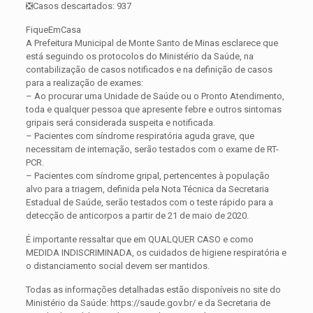
❎Casos descartados: 937
FiqueEmCasa
A Prefeitura Municipal de Monte Santo de Minas esclarece que
está seguindo os protocolos do Ministério da Saúde, na
contabilização de casos notificados e na definição de casos
para a realização de exames:
– Ao procurar uma Unidade de Saúde ou o Pronto Atendimento,
toda e qualquer pessoa que apresente febre e outros sintomas
gripais será considerada suspeita e notificada.
– Pacientes com síndrome respiratória aguda grave, que
necessitam de internação, serão testados com o exame de RT-
PCR.
– Pacientes com síndrome gripal, pertencentes à população
alvo para a triagem, definida pela Nota Técnica da Secretaria
Estadual de Saúde, serão testados com o teste rápido para a
detecção de anticorpos a partir de 21 de maio de 2020.
É importante ressaltar que em QUALQUER CASO e como
MEDIDA INDISCRIMINADA, os cuidados de higiene respiratória e
o distanciamento social devem ser mantidos.
Todas as informações detalhadas estão disponíveis no site do
Ministério da Saúde: https://saude.gov.br/ e da Secretaria de