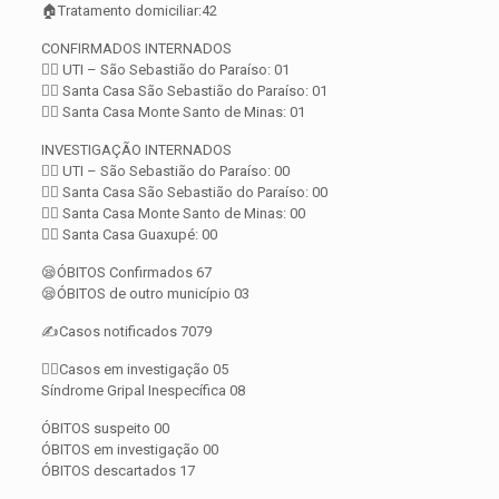
🏠Tratamento domiciliar:42
CONFIRMADOS INTERNADOS
👨‍⚕️ UTI – São Sebastião do Paraíso: 01
👨‍⚕️ Santa Casa São Sebastião do Paraíso: 01
👨‍⚕️ Santa Casa Monte Santo de Minas: 01
INVESTIGAÇÃO INTERNADOS
👨‍⚕️ UTI – São Sebastião do Paraíso: 00
👨‍⚕️ Santa Casa São Sebastião do Paraíso: 00
👨‍⚕️ Santa Casa Monte Santo de Minas: 00
👨‍⚕️ Santa Casa Guaxupé: 00
😪ÓBITOS Confirmados 67
😪ÓBITOS de outro município 03
✍️Casos notificados 7079
🕵️‍♀️Casos em investigação 05
Síndrome Gripal Inespecífica 08
ÓBITOS suspeito 00
ÓBITOS em investigação 00
ÓBITOS descartados 17