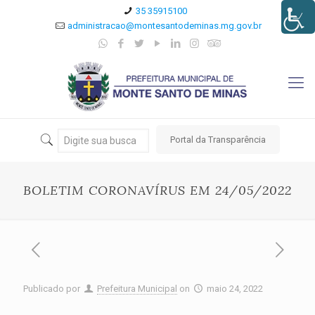
35 35915100
administracao@montesantodeminas.mg.gov.br
Portal da Transparência
BOLETIM CORONAVÍRUS EM 24/05/2022
Publicado por
Prefeitura Municipal
on
maio 24, 2022