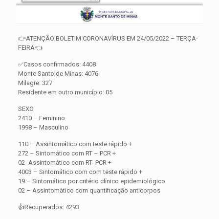
👉ATENÇÃO BOLETIM CORONAVÍRUS EM 24/05/2022 – TERÇA-
FEIRA👈
✅Casos confirmados: 4408
Monte Santo de Minas: 4076
Milagre: 327
Residente em outro município: 05
SEXO
2410 – Feminino
1998 – Masculino
110 – Assintomático com teste rápido +
272 – Sintomático com RT – PCR +
02- Assintomático com RT- PCR +
4003 – Sintomático com com teste rápido +
19 – Sintomático por critério clínico epidemiológico
02 – Assintomático com quantificação anticorpos
👍Recuperados: 4293