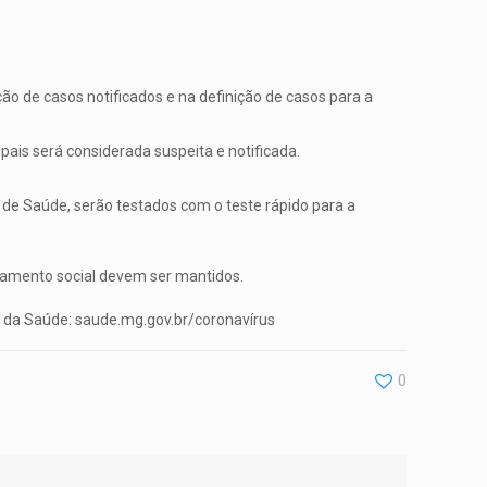
ão de casos notificados e na definição de casos para a
ais será considerada suspeita e notificada.
 de Saúde, serão testados com o teste rápido para a
iamento social devem ser mantidos.
do da Saúde: saude.mg.gov.br/coronavírus
0