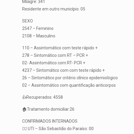
Milagre: 341
Residente em outro município: 05
SEXO
2547 – Feminino
2108 – Masculino
110 – Assintomático com teste rápido +
278 – Sintomático com RT – PCR +
02- Assintomático com RT- PCR +
4237 – Sintomático com com teste rápido +
26 – Sintomático por critério clínico epidemiológico
02 – Assintomático com quantificação anticorpos
👍Recuperados: 4558
🏠Tratamento domiciliar:26
CONFIRMADOS INTERNADOS
👨‍⚕️ UTI – São Sebastião do Paraíso: 00