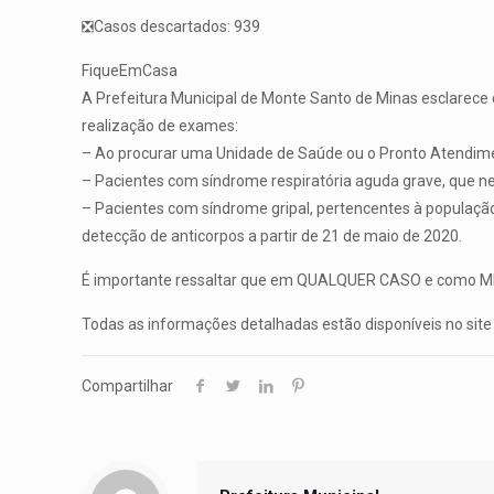
❎Casos descartados: 939
FiqueEmCasa
A Prefeitura Municipal de Monte Santo de Minas esclarece q
realização de exames:
– Ao procurar uma Unidade de Saúde ou o Pronto Atendiment
– Pacientes com síndrome respiratória aguda grave, que n
– Pacientes com síndrome gripal, pertencentes à população 
detecção de anticorpos a partir de 21 de maio de 2020.
É importante ressaltar que em QUALQUER CASO e como MEDI
Todas as informações detalhadas estão disponíveis no site 
Compartilhar