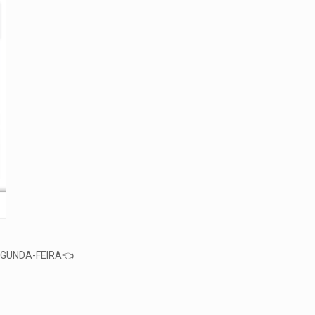
EGUNDA-FEIRA👈