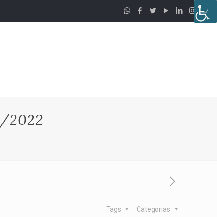
/2022
Tags
Categorias