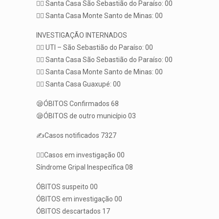
👨‍⚕️ Santa Casa São Sebastião do Paraíso: 00
👨‍⚕️ Santa Casa Monte Santo de Minas: 00
INVESTIGAÇÃO INTERNADOS
👨‍⚕️ UTI – São Sebastião do Paraíso: 00
👨‍⚕️ Santa Casa São Sebastião do Paraíso: 00
👨‍⚕️ Santa Casa Monte Santo de Minas: 00
👨‍⚕️ Santa Casa Guaxupé: 00
😪ÓBITOS Confirmados 68
😪ÓBITOS de outro município 03
✍️Casos notificados 7327
🕵️‍♀️Casos em investigação 00
Síndrome Gripal Inespecífica 08
ÓBITOS suspeito 00
ÓBITOS em investigação 00
ÓBITOS descartados 17