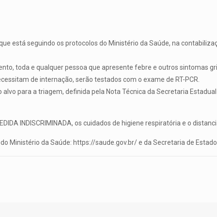
ue está seguindo os protocolos do Ministério da Saúde, na contabilizaç
o, toda e qualquer pessoa que apresente febre e outros sintomas grip
ecessitam de internação, serão testados com o exame de RT-PCR.
alvo para a triagem, definida pela Nota Técnica da Secretaria Estadual
DA INDISCRIMINADA, os cuidados de higiene respiratória e o distanc
do Ministério da Saúde: https://saude.gov.br/ e da Secretaria de Esta