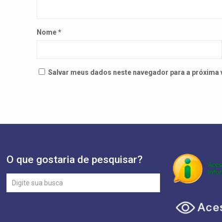
Nome
*
Salvar meus dados neste navegador para a próxima 
O que gostaria de pesquisar?