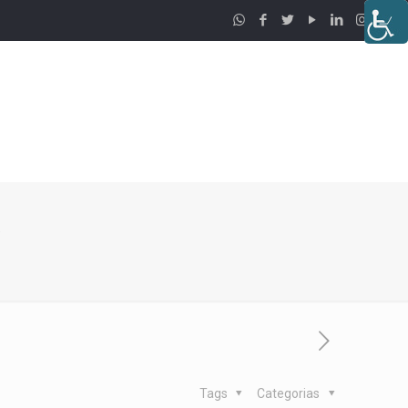
l
Tags
Categorias