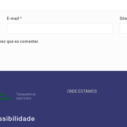
E-mail
*
Sit
vez que eu comentar.
ONDE ESTAMOS