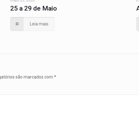
maio 25, 2026
m
25 a 29 de Maio
Leia mais
gatórios são marcados com
*