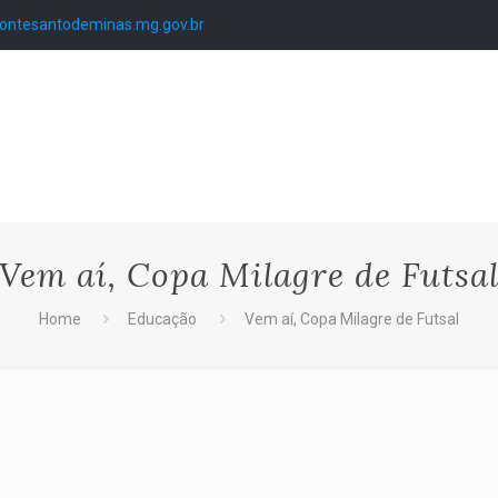
ntesantodeminas.mg.gov.br
Vem aí, Copa Milagre de Futsa
Home
Educação
Vem aí, Copa Milagre de Futsal