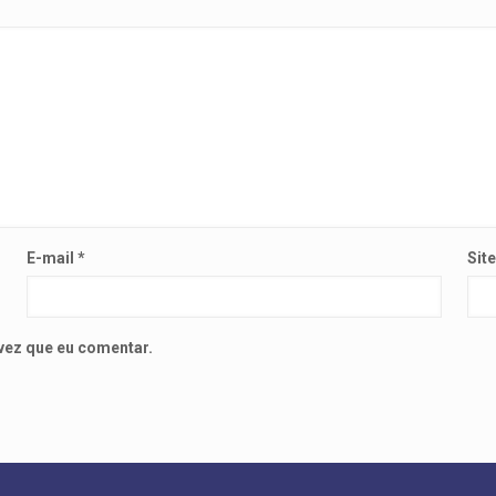
E-mail
*
Sit
vez que eu comentar.