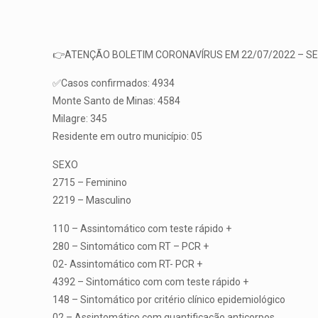
👉ATENÇÃO BOLETIM CORONAVÍRUS EM 22/07/2022 – S
✅Casos confirmados: 4934
Monte Santo de Minas: 4584
Milagre: 345
Residente em outro município: 05
SEXO
2715 – Feminino
2219 – Masculino
110 – Assintomático com teste rápido +
280 – Sintomático com RT – PCR +
02- Assintomático com RT- PCR +
4392 – Sintomático com com teste rápido +
148 – Sintomático por critério clínico epidemiológico
02 – Assintomático com quantificação anticorpos