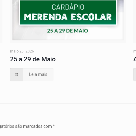
maio 25, 2026
m
25 a 29 de Maio
Leia mais
gatórios são marcados com
*