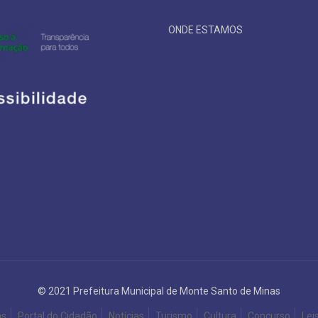
ONDE ESTAMOS
© 2021 Prefeitura Municipal de Monte Santo de Minas
as
Portal do Cidadão
Notícias
Turismo
Cultura
Concurso
Lei