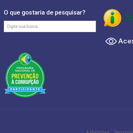
O que gostaria de pesquisar?
A Prefeitura
Secretari