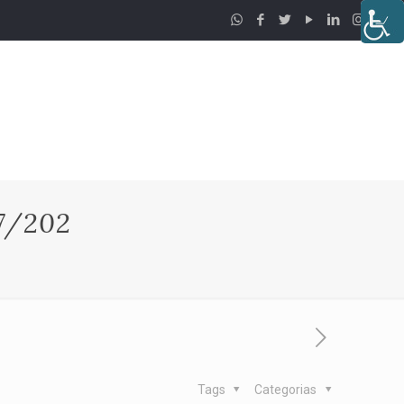
7/202
Tags
Categorias