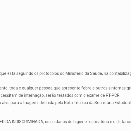
ue está seguindo os protocolos do Ministério da Saúde, na contabilizaç
o, toda e qualquer pessoa que apresente febre e outros sintomas grip
ecessitam de internação, serão testados com o exame de RT-PCR.
alvo para a triagem, definida pela Nota Técnica da Secretaria Estadual
DA INDISCRIMINADA, os cuidados de higiene respiratória e o distanc