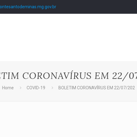
ntesantodeminas.mg.gov.br
TIM CORONAVÍRUS EM 22/0
Home
COVID-19
BOLETIM CORONAVÍRUS EM 22/07/202