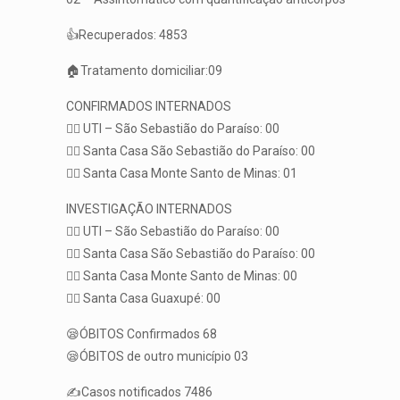
👍Recuperados: 4853
🏠Tratamento domiciliar:09
CONFIRMADOS INTERNADOS
👨‍⚕️ UTI – São Sebastião do Paraíso: 00
👨‍⚕️ Santa Casa São Sebastião do Paraíso: 00
👨‍⚕️ Santa Casa Monte Santo de Minas: 01
INVESTIGAÇÃO INTERNADOS
👨‍⚕️ UTI – São Sebastião do Paraíso: 00
👨‍⚕️ Santa Casa São Sebastião do Paraíso: 00
👨‍⚕️ Santa Casa Monte Santo de Minas: 00
👨‍⚕️ Santa Casa Guaxupé: 00
😪ÓBITOS Confirmados 68
😪ÓBITOS de outro município 03
✍️Casos notificados 7486