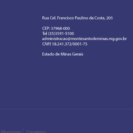
s Municipais
Convênios