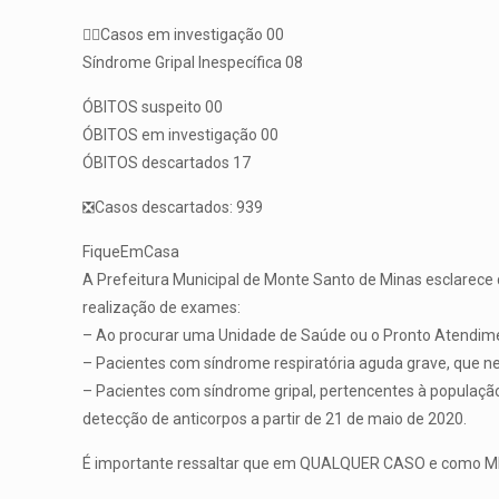
🕵️‍♀️Casos em investigação 00
Síndrome Gripal Inespecífica 08
ÓBITOS suspeito 00
ÓBITOS em investigação 00
ÓBITOS descartados 17
❎Casos descartados: 939
FiqueEmCasa
A Prefeitura Municipal de Monte Santo de Minas esclarece q
realização de exames:
– Ao procurar uma Unidade de Saúde ou o Pronto Atendiment
– Pacientes com síndrome respiratória aguda grave, que n
– Pacientes com síndrome gripal, pertencentes à população 
detecção de anticorpos a partir de 21 de maio de 2020.
É importante ressaltar que em QUALQUER CASO e como MEDI