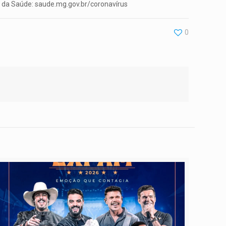
do da Saúde: saude.mg.gov.br/coronavírus
0