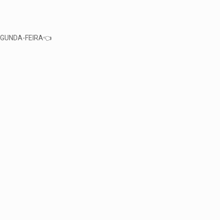
EGUNDA-FEIRA👈