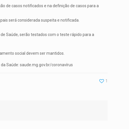
ão de casos notificados e na definição de casos para a
ais será considerada suspeita e notificada.
 de Saúde, serão testados com o teste rápido para a
iamento social devem ser mantidos.
do da Saúde: saude.mg.gov.br/coronavírus
1