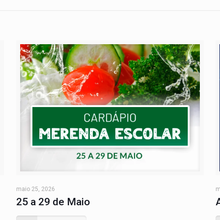
maio 25, 2026
m
25 a 29 de Maio