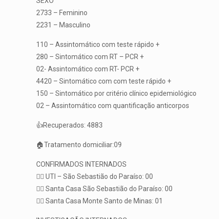
SEXO
2733 – Feminino
2231 – Masculino
110 – Assintomático com teste rápido +
280 – Sintomático com RT – PCR +
02- Assintomático com RT- PCR +
4420 – Sintomático com com teste rápido +
150 – Sintomático por critério clínico epidemiológico
02 – Assintomático com quantificação anticorpos
👍Recuperados: 4883
🏠Tratamento domiciliar:09
CONFIRMADOS INTERNADOS
👨‍⚕️ UTI – São Sebastião do Paraíso: 00
👨‍⚕️ Santa Casa São Sebastião do Paraíso: 00
👨‍⚕️ Santa Casa Monte Santo de Minas: 01