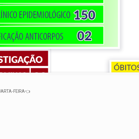
UARTA-FEIRA👈