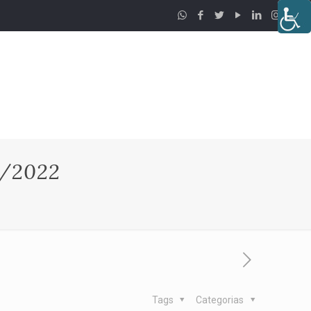
/2022
Tags
Categorias