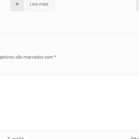
Leia mais
gatórios são marcados com
*