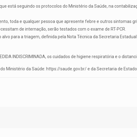
ue está seguindo os protocolos do Ministério da Saúde, na contabilizaç
o, toda e qualquer pessoa que apresente febre e outros sintomas grip
ecessitam de internação, serão testados com o exame de RT-PCR.
alvo para a triagem, definida pela Nota Técnica da Secretaria Estadual
DA INDISCRIMINADA, os cuidados de higiene respiratória e o distanc
do Ministério da Saúde: https://saude.gov.br/ e da Secretaria de Esta