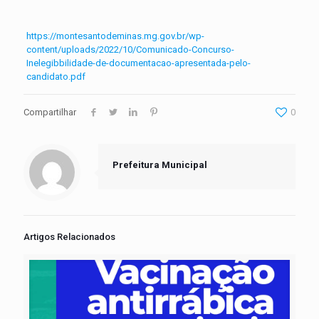
https://montesantodeminas.mg.gov.br/wp-
content/uploads/2022/10/Comunicado-Concurso-
Inelegibbilidade-de-documentacao-apresentada-pelo-
candidato.pdf
Compartilhar
0
Prefeitura Municipal
Artigos Relacionados