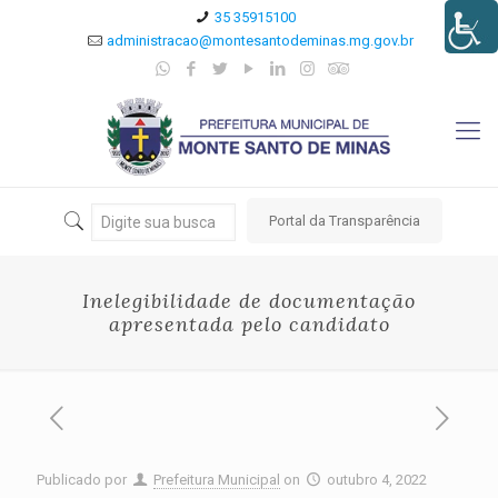
35 35915100
administracao@montesantodeminas.mg.gov.br
Portal da Transparência
Inelegibilidade de documentação
apresentada pelo candidato
Publicado por
Prefeitura Municipal
on
outubro 4, 2022