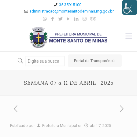
35 35915100
administracao@montesantodeminas.mg.gov.br
Portal da Transparência
SEMANA 07 a 11 DE ABRIL- 2025
Publicado por
Prefeitura Municipal
on
abril 7, 2025